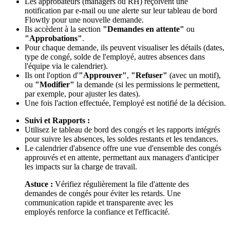
Les approbateurs (managers ou RH) reçoivent une
notification par e-mail ou une alerte sur leur tableau de bord
Flowtly pour une nouvelle demande.
Ils accèdent à la section
"Demandes en attente"
ou
"Approbations"
.
Pour chaque demande, ils peuvent visualiser les détails (dates,
type de congé, solde de l'employé, autres absences dans
l'équipe via le calendrier).
Ils ont l'option d'
"Approuver"
,
"Refuser"
(avec un motif),
ou
"Modifier"
la demande (si les permissions le permettent,
par exemple, pour ajuster les dates).
Une fois l'action effectuée, l'employé est notifié de la décision.
Suivi et Rapports :
Utilisez le tableau de bord des congés et les rapports intégrés
pour suivre les absences, les soldes restants et les tendances.
Le calendrier d'absence offre une vue d'ensemble des congés
approuvés et en attente, permettant aux managers d'anticiper
les impacts sur la charge de travail.
Astuce :
Vérifiez régulièrement la file d'attente des
demandes de congés pour éviter les retards. Une
communication rapide et transparente avec les
employés renforce la confiance et l'efficacité.
---