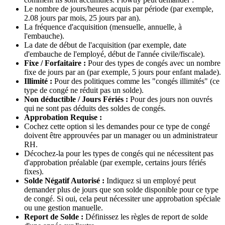
Le nombre de jours/heures acquis par période (par exemple,
2.08 jours par mois, 25 jours par an).
La fréquence d'acquisition (mensuelle, annuelle, à
l'embauche).
La date de début de l'acquisition (par exemple, date
d'embauche de l'employé, début de l'année civile/fiscale).
Fixe / Forfaitaire :
Pour des types de congés avec un nombre
fixe de jours par an (par exemple, 5 jours pour enfant malade).
Illimité :
Pour des politiques comme les "congés illimités" (ce
type de congé ne réduit pas un solde).
Non déductible / Jours Fériés :
Pour des jours non ouvrés
qui ne sont pas déduits des soldes de congés.
Approbation Requise :
Cochez cette option si les demandes pour ce type de congé
doivent être approuvées par un manager ou un administrateur
RH.
Décochez-la pour les types de congés qui ne nécessitent pas
d'approbation préalable (par exemple, certains jours fériés
fixes).
Solde Négatif Autorisé :
Indiquez si un employé peut
demander plus de jours que son solde disponible pour ce type
de congé. Si oui, cela peut nécessiter une approbation spéciale
ou une gestion manuelle.
Report de Solde :
Définissez les règles de report de solde