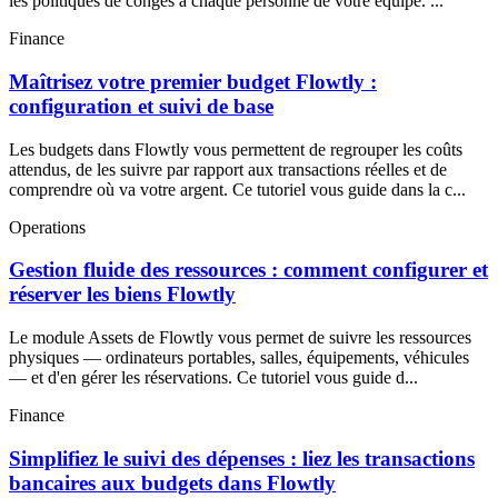
les politiques de congés à chaque personne de votre équipe. ...
Finance
Maîtrisez votre premier budget Flowtly :
configuration et suivi de base
Les budgets dans Flowtly vous permettent de regrouper les coûts
attendus, de les suivre par rapport aux transactions réelles et de
comprendre où va votre argent. Ce tutoriel vous guide dans la c...
Operations
Gestion fluide des ressources : comment configurer et
réserver les biens Flowtly
Le module Assets de Flowtly vous permet de suivre les ressources
physiques — ordinateurs portables, salles, équipements, véhicules
— et d'en gérer les réservations. Ce tutoriel vous guide d...
Finance
Simplifiez le suivi des dépenses : liez les transactions
bancaires aux budgets dans Flowtly