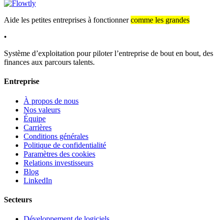
Aide les petites entreprises à fonctionner
comme les grandes
•
Système d’exploitation pour piloter l’entreprise de bout en bout, des
finances aux parcours talents.
Entreprise
À propos de nous
Nos valeurs
Équipe
Carrières
Conditions générales
Politique de confidentialité
Paramètres des cookies
Relations investisseurs
Blog
LinkedIn
Secteurs
Développement de logiciels