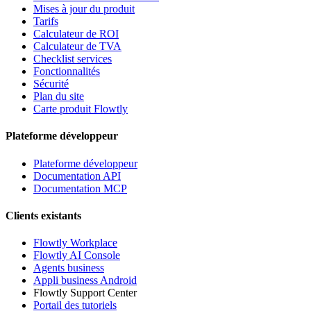
Mises à jour du produit
Tarifs
Calculateur de ROI
Calculateur de TVA
Checklist services
Fonctionnalités
Sécurité
Plan du site
Carte produit Flowtly
Plateforme développeur
Plateforme développeur
Documentation API
Documentation MCP
Clients existants
Flowtly Workplace
Flowtly AI Console
Agents business
Appli business Android
Flowtly Support Center
Portail des tutoriels