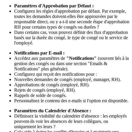
Paramètres d'Approbation par Défaut :
Configurez les règles d'approbation par défaut. Par exemple,
toutes les demandes doivent-elles être approuvées par le
responsable direct, ou y a-t-il une seconde étape d'approbation
RH pour certains types de congés ou durées ?
Dans certains cas, vous pouvez définir des flux d'approbation
basés sur la durée du congé, le type de congé ou le service de
l'employé.
Notifications par E-mail :
Accédez aux paramètres de
"Notifications"
(souvent liés à la
gestion des congés ou dans une section "Emails &
Notifications" plus générale).
Configurez qui reçoit des notifications pour :
Nouvelles demandes de congés (employé, manager, RH).
Approbations de congés (employé, RH).
Rejets de congés (employé, RH).
Rappels de solde de congés.
Personnalisez le contenu des e-mails si l'option est disponible.
Paramètres du Calendrier d'Absence :
Définissez la visibilité du calendrier d'absence : les employés
peuvent-ils voir les absences de leurs collègues, ou
uniquement les leurs ?
Cela aide à éviter les conflits d'horaire et à maintenir une