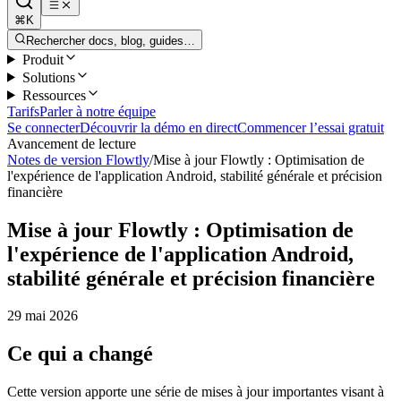
⌘K
Rechercher docs, blog, guides…
Produit
Solutions
Ressources
Tarifs
Parler à notre équipe
Se connecter
Découvrir la démo en direct
Commencer l’essai gratuit
Avancement de lecture
Notes de version Flowtly
/
Mise à jour Flowtly : Optimisation de
l'expérience de l'application Android, stabilité générale et précision
financière
Mise à jour Flowtly : Optimisation de
l'expérience de l'application Android,
stabilité générale et précision financière
29 mai 2026
Ce qui a changé
Cette version apporte une série de mises à jour importantes visant à