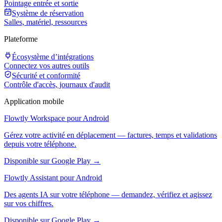
Pointage entrée et sortie
Système de réservation
Salles, matériel, ressources
Plateforme
Écosystème d’intégrations
Connectez vos autres outils
Sécurité et conformité
Contrôle d'accès, journaux d'audit
Application mobile
Flowtly Workspace pour Android
Gérez votre activité en déplacement — factures, temps et validations
depuis votre téléphone.
Disponible sur Google Play →
Flowtly Assistant pour Android
Des agents IA sur votre téléphone — demandez, vérifiez et agissez
sur vos chiffres.
Disponible sur Google Play →