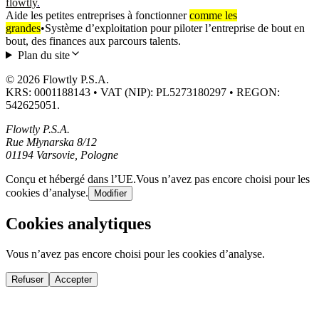
flowtly
.
Aide les petites entreprises à fonctionner
comme les
grandes
•
Système d’exploitation pour piloter l’entreprise de bout en
bout, des finances aux parcours talents.
Plan du site
© 2026 Flowtly P.S.A.
KRS: 0001188143 • VAT (NIP): PL5273180297 • REGON:
542625051.
Flowtly P.S.A.
Rue Młynarska 8/12
01194 Varsovie, Pologne
Conçu et hébergé dans l’UE.
Vous n’avez pas encore choisi pour les
cookies d’analyse.
Modifier
Cookies analytiques
Vous n’avez pas encore choisi pour les cookies d’analyse.
Refuser
Accepter