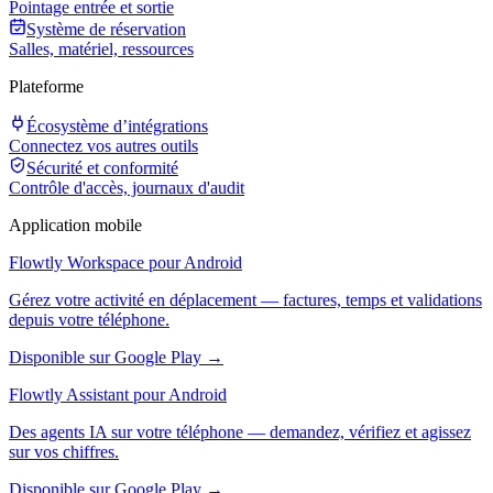
Pointage entrée et sortie
Système de réservation
Salles, matériel, ressources
Plateforme
Écosystème d’intégrations
Connectez vos autres outils
Sécurité et conformité
Contrôle d'accès, journaux d'audit
Application mobile
Flowtly Workspace pour Android
Gérez votre activité en déplacement — factures, temps et validations
depuis votre téléphone.
Disponible sur Google Play →
Flowtly Assistant pour Android
Des agents IA sur votre téléphone — demandez, vérifiez et agissez
sur vos chiffres.
Disponible sur Google Play →