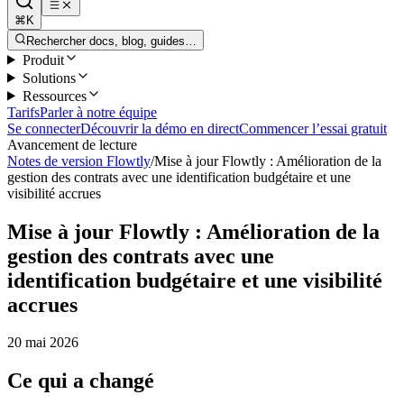
⌘K
Rechercher docs, blog, guides…
Produit
Solutions
Ressources
Tarifs
Parler à notre équipe
Se connecter
Découvrir la démo en direct
Commencer l’essai gratuit
Avancement de lecture
Notes de version Flowtly
/
Mise à jour Flowtly : Amélioration de la
gestion des contrats avec une identification budgétaire et une
visibilité accrues
Mise à jour Flowtly : Amélioration de la
gestion des contrats avec une
identification budgétaire et une visibilité
accrues
20 mai 2026
Ce qui a changé