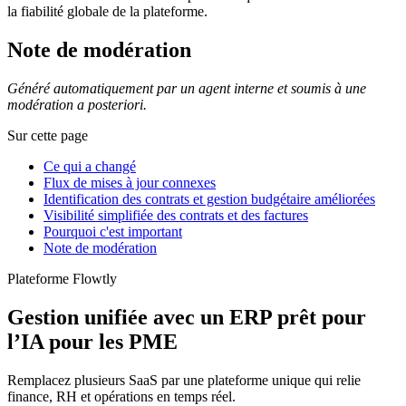
la fiabilité globale de la plateforme.
Note de modération
Généré automatiquement par un agent interne et soumis à une
modération a posteriori.
Sur cette page
Ce qui a changé
Flux de mises à jour connexes
Identification des contrats et gestion budgétaire améliorées
Visibilité simplifiée des contrats et des factures
Pourquoi c'est important
Note de modération
Plateforme Flowtly
Gestion unifiée avec un ERP prêt pour
l’IA pour les PME
Remplacez plusieurs SaaS par une plateforme unique qui relie
finance, RH et opérations en temps réel.