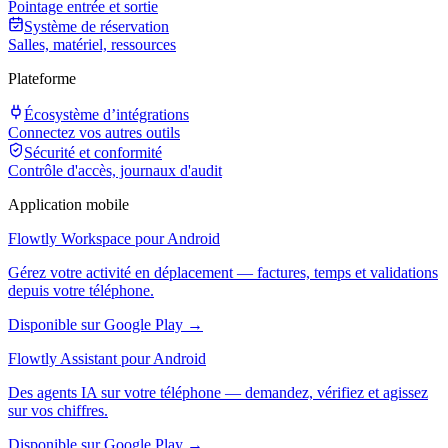
Pointage entrée et sortie
Système de réservation
Salles, matériel, ressources
Plateforme
Écosystème d’intégrations
Connectez vos autres outils
Sécurité et conformité
Contrôle d'accès, journaux d'audit
Application mobile
Flowtly Workspace pour Android
Gérez votre activité en déplacement — factures, temps et validations
depuis votre téléphone.
Disponible sur Google Play →
Flowtly Assistant pour Android
Des agents IA sur votre téléphone — demandez, vérifiez et agissez
sur vos chiffres.
Disponible sur Google Play →