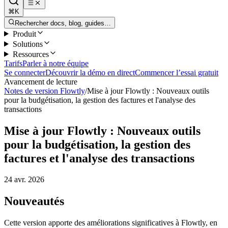
⌘K
Rechercher docs, blog, guides…
Produit
Solutions
Ressources
Tarifs
Parler à notre équipe
Se connecter
Découvrir la démo en direct
Commencer l’essai gratuit
Avancement de lecture
Notes de version Flowtly
/
Mise à jour Flowtly : Nouveaux outils
pour la budgétisation, la gestion des factures et l'analyse des
transactions
Mise à jour Flowtly : Nouveaux outils
pour la budgétisation, la gestion des
factures et l'analyse des transactions
24 avr. 2026
Nouveautés
Cette version apporte des améliorations significatives à Flowtly, en