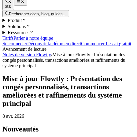
⌘K
Rechercher docs, blog, guides…
Produit
Solutions
Ressources
Tarifs
Parler à notre équipe
Se connecter
Découvrir la démo en direct
Commencer l’essai gratuit
Avancement de lecture
Notes de version Flowtly
/
Mise à jour Flowtly : Présentation des
congés personnalisés, transactions améliorées et raffinements du
système principal
Mise à jour Flowtly : Présentation des
congés personnalisés, transactions
améliorées et raffinements du système
principal
8 avr. 2026
Nouveautés