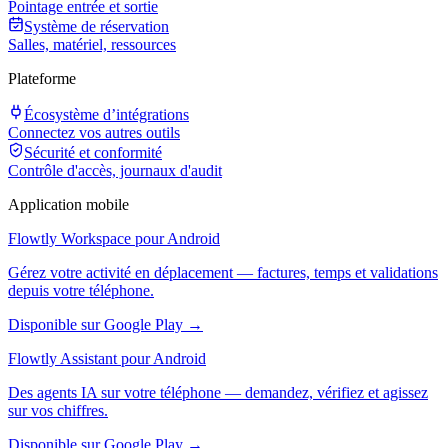
Pointage entrée et sortie
Système de réservation
Salles, matériel, ressources
Plateforme
Écosystème d’intégrations
Connectez vos autres outils
Sécurité et conformité
Contrôle d'accès, journaux d'audit
Application mobile
Flowtly Workspace pour Android
Gérez votre activité en déplacement — factures, temps et validations
depuis votre téléphone.
Disponible sur Google Play →
Flowtly Assistant pour Android
Des agents IA sur votre téléphone — demandez, vérifiez et agissez
sur vos chiffres.
Disponible sur Google Play →