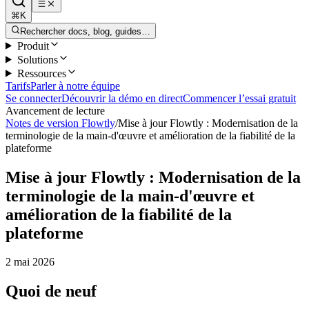
⌘K
Rechercher docs, blog, guides…
Produit
Solutions
Ressources
Tarifs
Parler à notre équipe
Se connecter
Découvrir la démo en direct
Commencer l’essai gratuit
Avancement de lecture
Notes de version Flowtly
/
Mise à jour Flowtly : Modernisation de la
terminologie de la main-d'œuvre et amélioration de la fiabilité de la
plateforme
Mise à jour Flowtly : Modernisation de la
terminologie de la main-d'œuvre et
amélioration de la fiabilité de la
plateforme
2 mai 2026
Quoi de neuf