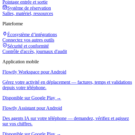
Pointage entrée et sortie
Système de réservation
Salles, matériel, ressources
Plateforme
Écosystème d’intégrations
Connectez vos autres outils
Sécurité et conformité
Contrôle d'accès, journaux d'audit
Application mobile
Flowtly Workspace pour Android
Gérez votre activité en déplacement — factures, temps et validations
depuis votre téléphone.
Disponible sur Google Play →
Flowtly Assistant pour Android
Des agents IA sur votre téléphone — demandez, vérifiez et agissez
sur vos chiffres.
Disponible sur Google Play →