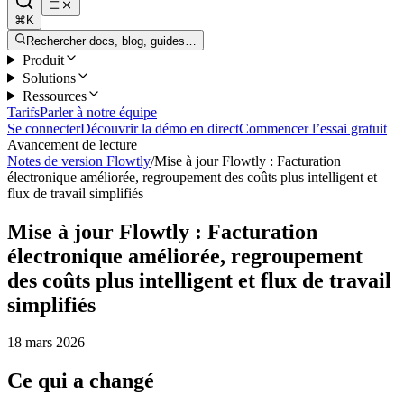
⌘K
Rechercher docs, blog, guides…
Produit
Solutions
Ressources
Tarifs
Parler à notre équipe
Se connecter
Découvrir la démo en direct
Commencer l’essai gratuit
Avancement de lecture
Notes de version Flowtly
/
Mise à jour Flowtly : Facturation
électronique améliorée, regroupement des coûts plus intelligent et
flux de travail simplifiés
Mise à jour Flowtly : Facturation
électronique améliorée, regroupement
des coûts plus intelligent et flux de travail
simplifiés
18 mars 2026
Ce qui a changé