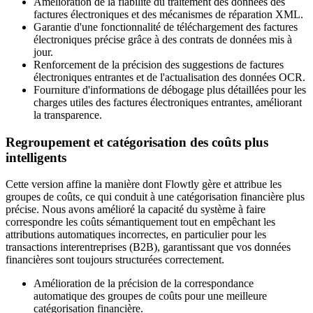
Amélioration de la fiabilité du traitement des données des
factures électroniques et des mécanismes de réparation XML.
Garantie d'une fonctionnalité de téléchargement des factures
électroniques précise grâce à des contrats de données mis à
jour.
Renforcement de la précision des suggestions de factures
électroniques entrantes et de l'actualisation des données OCR.
Fourniture d'informations de débogage plus détaillées pour les
charges utiles des factures électroniques entrantes, améliorant
la transparence.
Regroupement et catégorisation des coûts plus
intelligents
Cette version affine la manière dont Flowtly gère et attribue les
groupes de coûts, ce qui conduit à une catégorisation financière plus
précise. Nous avons amélioré la capacité du système à faire
correspondre les coûts sémantiquement tout en empêchant les
attributions automatiques incorrectes, en particulier pour les
transactions interentreprises (B2B), garantissant que vos données
financières sont toujours structurées correctement.
Amélioration de la précision de la correspondance
automatique des groupes de coûts pour une meilleure
catégorisation financière.