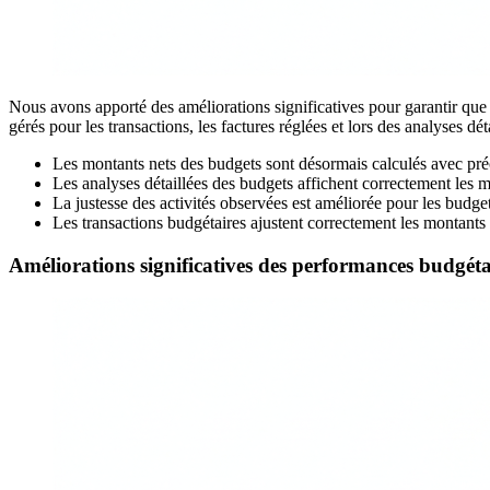
Nous avons apporté des améliorations significatives pour garantir que l
gérés pour les transactions, les factures réglées et lors des analyses dé
Les montants nets des budgets sont désormais calculés avec préci
Les analyses détaillées des budgets affichent correctement les m
La justesse des activités observées est améliorée pour les budget
Les transactions budgétaires ajustent correctement les montant
Améliorations significatives des performances budgéta