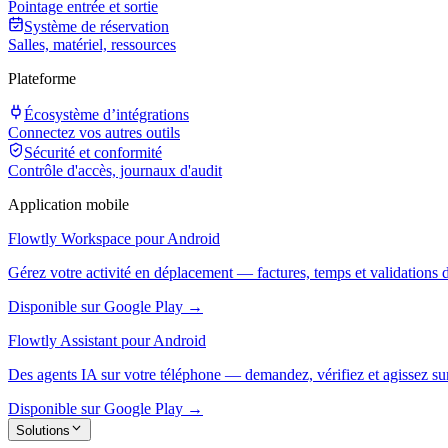
Pointage entrée et sortie
Système de réservation
Salles, matériel, ressources
Plateforme
Écosystème d’intégrations
Connectez vos autres outils
Sécurité et conformité
Contrôle d'accès, journaux d'audit
Application mobile
Flowtly Workspace pour Android
Gérez votre activité en déplacement — factures, temps et validations 
Disponible sur Google Play →
Flowtly Assistant pour Android
Des agents IA sur votre téléphone — demandez, vérifiez et agissez sur
Disponible sur Google Play →
Solutions