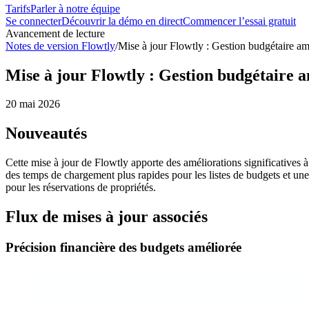
Tarifs
Parler à notre équipe
Se connecter
Découvrir la démo en direct
Commencer l’essai gratuit
Avancement de lecture
Notes de version Flowtly
/
Mise à jour Flowtly : Gestion budgétaire amé
Mise à jour Flowtly : Gestion budgétaire am
20 mai 2026
Nouveautés
Cette mise à jour de Flowtly apporte des améliorations significatives à
des temps de chargement plus rapides pour les listes de budgets et une 
pour les réservations de propriétés.
Flux de mises à jour associés
Précision financière des budgets améliorée