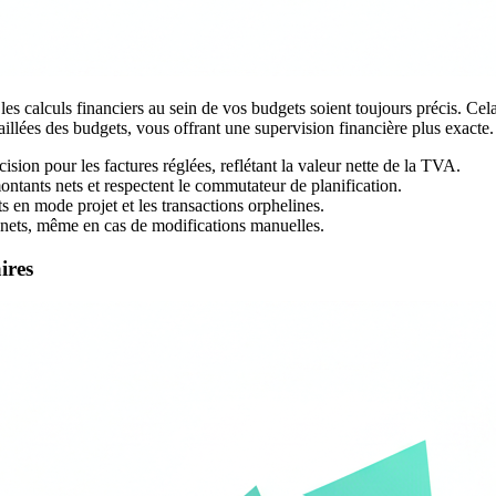
es calculs financiers au sein de vos budgets soient toujours précis. Cela
taillées des budgets, vous offrant une supervision financière plus exacte.
sion pour les factures réglées, reflétant la valeur nette de la TVA.
ontants nets et respectent le commutateur de planification.
s en mode projet et les transactions orphelines.
s nets, même en cas de modifications manuelles.
ires