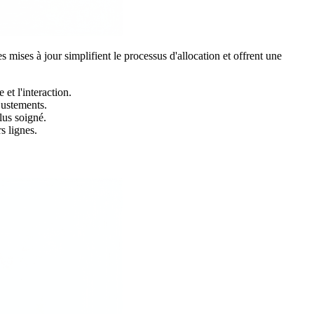
s mises à jour simplifient le processus d'allocation et offrent une
 et l'interaction.
justements.
lus soigné.
s lignes.