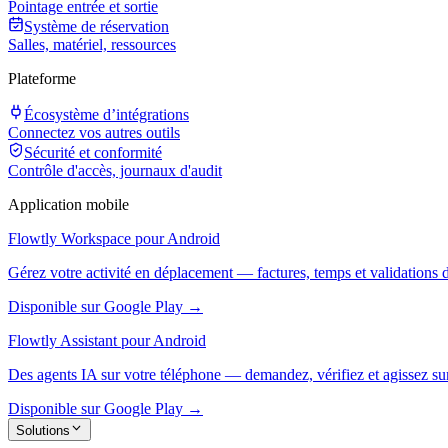
Pointage entrée et sortie
Système de réservation
Salles, matériel, ressources
Plateforme
Écosystème d’intégrations
Connectez vos autres outils
Sécurité et conformité
Contrôle d'accès, journaux d'audit
Application mobile
Flowtly Workspace pour Android
Gérez votre activité en déplacement — factures, temps et validations 
Disponible sur Google Play →
Flowtly Assistant pour Android
Des agents IA sur votre téléphone — demandez, vérifiez et agissez sur
Disponible sur Google Play →
Solutions