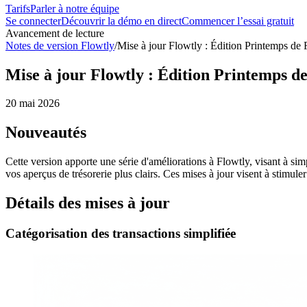
Tarifs
Parler à notre équipe
Se connecter
Découvrir la démo en direct
Commencer l’essai gratuit
Avancement de lecture
Notes de version Flowtly
/
Mise à jour Flowtly : Édition Printemps de F
Mise à jour Flowtly : Édition Printemps de
20 mai 2026
Nouveautés
Cette version apporte une série d'améliorations à Flowtly, visant à simp
vos aperçus de trésorerie plus clairs. Ces mises à jour visent à stimuler 
Détails des mises à jour
Catégorisation des transactions simplifiée