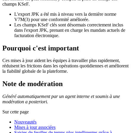
champs KSeF.
L'export JPK a été mis à niveau vers la dernière norme
V7M(3) pour une conformité améliorée.
Les champs KSeF clés sont désormais correctement inclus
dans l'export JPK, prenant en charge les mandats actuels de
facturation électronique.
Pourquoi c'est important
Ces mises à jour aident les équipes à travailler plus rapidement,
réduisent les frictions dans les opérations quotidiennes et améliorent
la fiabilité globale de la plateforme.
Note de modération
Généré automatiquement par un agent interne et soumis à une
modération a posteriori.
Sur cette page
Nouveautés
Mises à jour associées
Saisies de feuilles de temps plus intelligentes grâce à