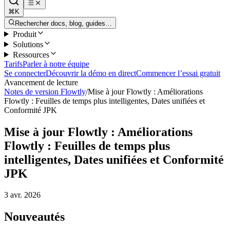
⌘K
Rechercher docs, blog, guides…
Produit
Solutions
Ressources
Tarifs
Parler à notre équipe
Se connecter
Découvrir la démo en direct
Commencer l’essai gratuit
Avancement de lecture
Notes de version Flowtly
/
Mise à jour Flowtly : Améliorations
Flowtly : Feuilles de temps plus intelligentes, Dates unifiées et
Conformité JPK
Mise à jour Flowtly : Améliorations
Flowtly : Feuilles de temps plus
intelligentes, Dates unifiées et Conformité
JPK
3 avr. 2026
Nouveautés