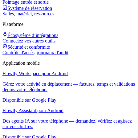
Pointage entrée et sortie
Système de réservation
Salles, matériel, ressources
Plateforme
Écosystème d’intégrations
Connectez vos autres outils
Sécurité et conformité
Contrôle d'accès, journaux d'audit
Application mobile
Flowtly Workspace pour Android
Gérez votre activité en déplacement — factures, temps et validations
depuis votre téléphone.
Disponible sur Google Play →
Flowtly Assistant pour Android
Des agents IA sur votre téléphone — demandez, vérifiez et agissez
sur vos chiffres.
Disponible sur Google Play →