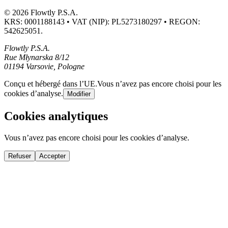
© 2026 Flowtly P.S.A.
KRS: 0001188143 • VAT (NIP): PL5273180297 • REGON:
542625051.
Flowtly P.S.A.
Rue Młynarska 8/12
01194 Varsovie, Pologne
Conçu et hébergé dans l’UE.
Vous n’avez pas encore choisi pour les
cookies d’analyse.
Modifier
Cookies analytiques
Vous n’avez pas encore choisi pour les cookies d’analyse.
Refuser
Accepter