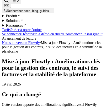
⌘K
Rechercher docs, blog, guides…
Produit
Solutions
Ressources
Tarifs
Parler à notre équipe
Se connecter
Découvrir la démo en direct
Commencer l’essai gratuit
Avancement de lecture
Notes de version Flowtly
/
Mise à jour Flowtly : Améliorations clés
pour la gestion des contrats, le suivi des factures et la stabilité de la
plateforme
Mise à jour Flowtly : Améliorations clés
pour la gestion des contrats, le suivi des
factures et la stabilité de la plateforme
19 avr. 2026
Ce qui a changé
Cette version apporte des améliorations significatives à Flowtly,