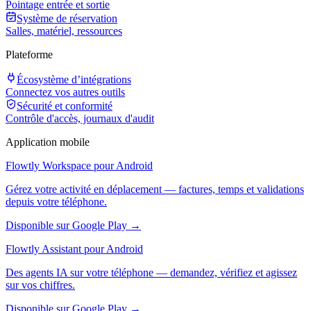
Pointage entrée et sortie
Système de réservation
Salles, matériel, ressources
Plateforme
Écosystème d’intégrations
Connectez vos autres outils
Sécurité et conformité
Contrôle d'accès, journaux d'audit
Application mobile
Flowtly Workspace pour Android
Gérez votre activité en déplacement — factures, temps et validations
depuis votre téléphone.
Disponible sur Google Play →
Flowtly Assistant pour Android
Des agents IA sur votre téléphone — demandez, vérifiez et agissez
sur vos chiffres.
Disponible sur Google Play →