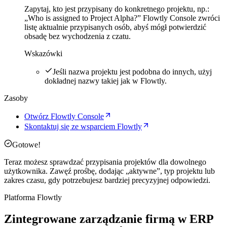
Zapytaj, kto jest przypisany do konkretnego projektu, np.:
„Who is assigned to Project Alpha?” Flowtly Console zwróci
listę aktualnie przypisanych osób, abyś mógł potwierdzić
obsadę bez wychodzenia z czatu.
Wskazówki
Jeśli nazwa projektu jest podobna do innych, użyj
dokładnej nazwy takiej jak w Flowtly.
Zasoby
Otwórz Flowtly Console
Skontaktuj się ze wsparciem Flowtly
Gotowe!
Teraz możesz sprawdzać przypisania projektów dla dowolnego
użytkownika. Zawęź prośbę, dodając „aktywne”, typ projektu lub
zakres czasu, gdy potrzebujesz bardziej precyzyjnej odpowiedzi.
Platforma Flowtly
Zintegrowane zarządzanie firmą w ERP