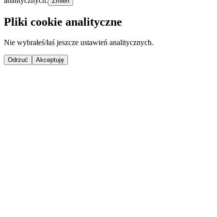
analitycznych.
Zmień
Pliki cookie analityczne
Nie wybrałeś/łaś jeszcze ustawień analitycznych.
Odrzuć
Akceptuję