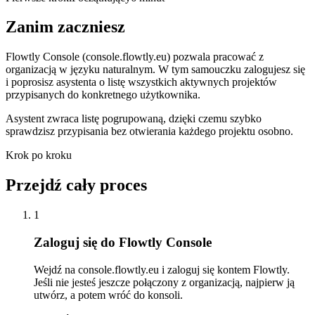
Zanim zaczniesz
Flowtly Console (console.flowtly.eu) pozwala pracować z
organizacją w języku naturalnym. W tym samouczku zalogujesz się
i poprosisz asystenta o listę wszystkich aktywnych projektów
przypisanych do konkretnego użytkownika.
Asystent zwraca listę pogrupowaną, dzięki czemu szybko
sprawdzisz przypisania bez otwierania każdego projektu osobno.
Krok po kroku
Przejdź cały proces
1
Zaloguj się do Flowtly Console
Wejdź na console.flowtly.eu i zaloguj się kontem Flowtly.
Jeśli nie jesteś jeszcze połączony z organizacją, najpierw ją
utwórz, a potem wróć do konsoli.