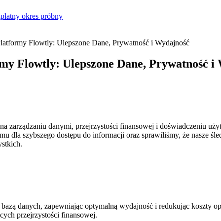
płatny okres próbny
 Platformy Flowtly: Ulepszone Dane, Prywatność i Wydajność
ormy Flowtly: Ulepszone Dane, Prywatność i
a zarządzaniu danymi, przejrzystości finansowej i doświadczeniu u
dla szybszego dostępu do informacji oraz sprawiliśmy, że nasze śledze
stkich.
 bazą danych, zapewniając optymalną wydajność i redukując koszty 
ych przejrzystości finansowej.