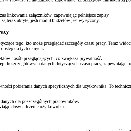
czas linkowania załączników, zapewniając pełniejsze zapisy.
są teraz ukryte, jeśli moduł budżetów jest wyłączony.
racy
tyczące tego, kto może przeglądać szczegóły czasu pracy. Teraz widocz
 dostęp do tych danych.
jektów i osób przeglądających, co zwiększa prywatność.
ęp do szczegółowych danych dotyczących czasu pracy, zapewniając b
ności pobierania danych specyficznych dla użytkownika. To techniczn
 danych dla poszczególnych pracowników.
awiając doświadczenie użytkownika.