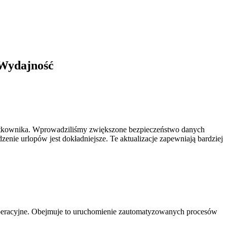
 Wydajność
żytkownika. Wprowadziliśmy zwiększone bezpieczeństwo danych
nie urlopów jest dokładniejsze. Te aktualizacje zapewniają bardziej
operacyjne. Obejmuje to uruchomienie zautomatyzowanych procesów