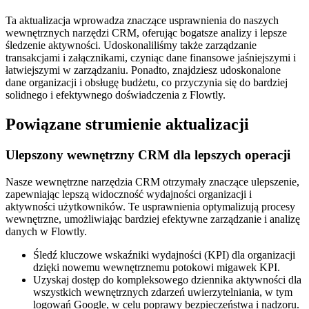
Ta aktualizacja wprowadza znaczące usprawnienia do naszych
wewnętrznych narzędzi CRM, oferując bogatsze analizy i lepsze
śledzenie aktywności. Udoskonaliliśmy także zarządzanie
transakcjami i załącznikami, czyniąc dane finansowe jaśniejszymi i
łatwiejszymi w zarządzaniu. Ponadto, znajdziesz udoskonalone
dane organizacji i obsługę budżetu, co przyczynia się do bardziej
solidnego i efektywnego doświadczenia z Flowtly.
Powiązane strumienie aktualizacji
Ulepszony wewnętrzny CRM dla lepszych operacji
Nasze wewnętrzne narzędzia CRM otrzymały znaczące ulepszenie,
zapewniając lepszą widoczność wydajności organizacji i
aktywności użytkowników. Te usprawnienia optymalizują procesy
wewnętrzne, umożliwiając bardziej efektywne zarządzanie i analizę
danych w Flowtly.
Śledź kluczowe wskaźniki wydajności (KPI) dla organizacji
dzięki nowemu wewnętrznemu potokowi migawek KPI.
Uzyskaj dostęp do kompleksowego dziennika aktywności dla
wszystkich wewnętrznych zdarzeń uwierzytelniania, w tym
logowań Google, w celu poprawy bezpieczeństwa i nadzoru.