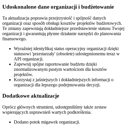
Udoskonalone dane organizacji i budżetowanie
Ta aktualizacja poprawia przejrzystość i spójność danych
organizacji oraz sposób obsługi kosztów projektów budżetowych.
Te zmiany zapewniają dokładniejsze przedstawienie statusu Twojej
organizacji i gwarantują płynne działanie narzędzi do planowania
finansowego.
Wyraźniej identyfikuj status operacyjny organizacji dzięki
statusowi 'przestarzały' (obsolete) udostępnionemu teraz w
API organizacji.
Zapewnij spójne raportowanie budżetu dzięki
znormalizowanym pustym wartościom dla kosztów
projektów.
Korzystaj z jaśniejszych i dokładniejszych informacji o
organizacji dla lepszego podejmowania decyzji.
Dodatkowe aktualizacje
Oprócz głównych strumieni, udostępniliśmy także zestaw
wspierających usprawnień wartych podkreślenia.
Dodano potok migawek organizacji.