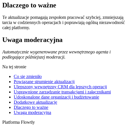
Dlaczego to ważne
Te aktualizacje pomagają zespołom pracować szybciej, zmniejszają
tarcia w codziennych operacjach i poprawiają ogólną niezawodność
całej platformy.
Uwaga moderacyjna
Automatycznie wygenerowane przez wewnętrznego agenta i
podlegające późniejszej moderacji.
Na tej stronie
Co się zmieniło
Powiązane strumienie aktualizacji
Ulepszony wewnętrzny CRM dla lepszych operacji
Usprawnione zarządzanie transakcjami i załącznikami
Udoskonalone dane organizacji i budżetowanie
Dodatkowe aktualizacje
Dlaczego to ważne
Uwaga moderacyjna
Platforma Flowtly