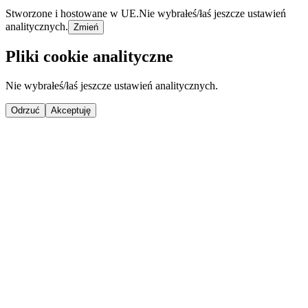
Stworzone i hostowane w UE.
Nie wybrałeś/łaś jeszcze ustawień
analitycznych.
Zmień
Pliki cookie analityczne
Nie wybrałeś/łaś jeszcze ustawień analitycznych.
Odrzuć
Akceptuję