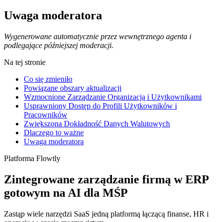
Uwaga moderatora
Wygenerowane automatycznie przez wewnętrznego agenta i
podlegające późniejszej moderacji.
Na tej stronie
Co się zmieniło
Powiązane obszary aktualizacji
Wzmocnione Zarządzanie Organizacją i Użytkownikami
Usprawniony Dostęp do Profili Użytkowników i
Pracowników
Zwiększona Dokładność Danych Walutowych
Dlaczego to ważne
Uwaga moderatora
Platforma Flowtly
Zintegrowane zarządzanie firmą w ERP
gotowym na AI dla MŚP
Zastąp wiele narzędzi SaaS jedną platformą łączącą finanse, HR i