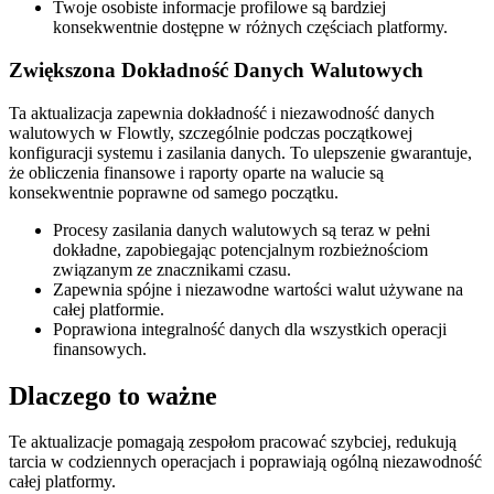
Twoje osobiste informacje profilowe są bardziej
konsekwentnie dostępne w różnych częściach platformy.
Zwiększona Dokładność Danych Walutowych
Ta aktualizacja zapewnia dokładność i niezawodność danych
walutowych w Flowtly, szczególnie podczas początkowej
konfiguracji systemu i zasilania danych. To ulepszenie gwarantuje,
że obliczenia finansowe i raporty oparte na walucie są
konsekwentnie poprawne od samego początku.
Procesy zasilania danych walutowych są teraz w pełni
dokładne, zapobiegając potencjalnym rozbieżnościom
związanym ze znacznikami czasu.
Zapewnia spójne i niezawodne wartości walut używane na
całej platformie.
Poprawiona integralność danych dla wszystkich operacji
finansowych.
Dlaczego to ważne
Te aktualizacje pomagają zespołom pracować szybciej, redukują
tarcia w codziennych operacjach i poprawiają ogólną niezawodność
całej platformy.