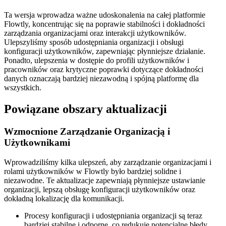
Ta wersja wprowadza ważne udoskonalenia na całej platformie
Flowtly, koncentrując się na poprawie stabilności i dokładności
zarządzania organizacjami oraz interakcji użytkowników.
Ulepszyliśmy sposób udostępniania organizacji i obsługi
konfiguracji użytkowników, zapewniając płynniejsze działanie.
Ponadto, ulepszenia w dostępie do profili użytkowników i
pracowników oraz krytyczne poprawki dotyczące dokładności
danych oznaczają bardziej niezawodną i spójną platformę dla
wszystkich.
Powiązane obszary aktualizacji
Wzmocnione Zarządzanie Organizacją i
Użytkownikami
Wprowadziliśmy kilka ulepszeń, aby zarządzanie organizacjami i
rolami użytkowników w Flowtly było bardziej solidne i
niezawodne. Te aktualizacje zapewniają płynniejsze ustawianie
organizacji, lepszą obsługę konfiguracji użytkowników oraz
dokładną lokalizację dla komunikacji.
Procesy konfiguracji i udostępniania organizacji są teraz
bardziej stabilne i odporne, co redukuje potencjalne błędy.