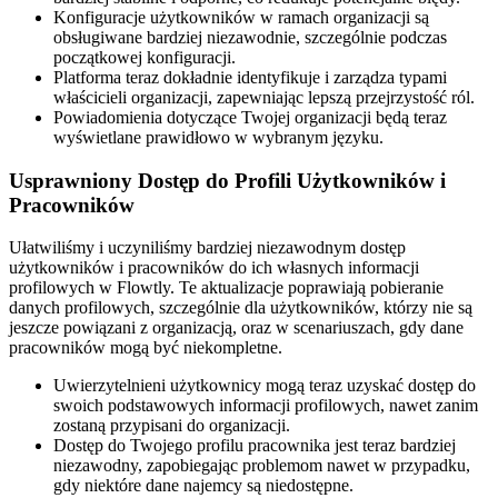
Konfiguracje użytkowników w ramach organizacji są
obsługiwane bardziej niezawodnie, szczególnie podczas
początkowej konfiguracji.
Platforma teraz dokładnie identyfikuje i zarządza typami
właścicieli organizacji, zapewniając lepszą przejrzystość ról.
Powiadomienia dotyczące Twojej organizacji będą teraz
wyświetlane prawidłowo w wybranym języku.
Usprawniony Dostęp do Profili Użytkowników i
Pracowników
Ułatwiliśmy i uczyniliśmy bardziej niezawodnym dostęp
użytkowników i pracowników do ich własnych informacji
profilowych w Flowtly. Te aktualizacje poprawiają pobieranie
danych profilowych, szczególnie dla użytkowników, którzy nie są
jeszcze powiązani z organizacją, oraz w scenariuszach, gdy dane
pracowników mogą być niekompletne.
Uwierzytelnieni użytkownicy mogą teraz uzyskać dostęp do
swoich podstawowych informacji profilowych, nawet zanim
zostaną przypisani do organizacji.
Dostęp do Twojego profilu pracownika jest teraz bardziej
niezawodny, zapobiegając problemom nawet w przypadku,
gdy niektóre dane najemcy są niedostępne.