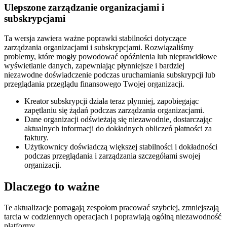
Ulepszone zarządzanie organizacjami i
subskrypcjami
Ta wersja zawiera ważne poprawki stabilności dotyczące
zarządzania organizacjami i subskrypcjami. Rozwiązaliśmy
problemy, które mogły powodować opóźnienia lub nieprawidłowe
wyświetlanie danych, zapewniając płynniejsze i bardziej
niezawodne doświadczenie podczas uruchamiania subskrypcji lub
przeglądania przeglądu finansowego Twojej organizacji.
Kreator subskrypcji działa teraz płynniej, zapobiegając
zapętlaniu się żądań podczas zarządzania organizacjami.
Dane organizacji odświeżają się niezawodnie, dostarczając
aktualnych informacji do dokładnych obliczeń płatności za
faktury.
Użytkownicy doświadczą większej stabilności i dokładności
podczas przeglądania i zarządzania szczegółami swojej
organizacji.
Dlaczego to ważne
Te aktualizacje pomagają zespołom pracować szybciej, zmniejszają
tarcia w codziennych operacjach i poprawiają ogólną niezawodność
platformy.