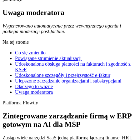
Uwaga moderatora
Wygenerowano automatycznie przez wewnętrznego agenta i
podlega moderacji post-factum.
Na tej stronie
Co się zmieniło
Powiązane strumienie aktualizacji
Udoskonalona obsługa płatności na fakturach i zgodność z
KSeF
Udoskonalone szczegóły i przejrzystość e-faktur
Ulepszone zarządzanie organizacjami i subskrypcjami
Dlaczego to ważne
Uwaga moderatora
Platforma Flowtly
Zintegrowane zarządzanie firmą w ERP
gotowym na AI dla MŚP
Zastąp wiele narzędzi SaaS jedną platformą łączącą finanse, HR i