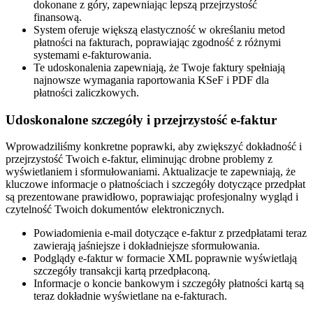
dokonane z góry, zapewniając lepszą przejrzystość
finansową.
System oferuje większą elastyczność w określaniu metod
płatności na fakturach, poprawiając zgodność z różnymi
systemami e-fakturowania.
Te udoskonalenia zapewniają, że Twoje faktury spełniają
najnowsze wymagania raportowania KSeF i PDF dla
płatności zaliczkowych.
Udoskonalone szczegóły i przejrzystość e-faktur
Wprowadziliśmy konkretne poprawki, aby zwiększyć dokładność i
przejrzystość Twoich e-faktur, eliminując drobne problemy z
wyświetlaniem i sformułowaniami. Aktualizacje te zapewniają, że
kluczowe informacje o płatnościach i szczegóły dotyczące przedpłat
są prezentowane prawidłowo, poprawiając profesjonalny wygląd i
czytelność Twoich dokumentów elektronicznych.
Powiadomienia e-mail dotyczące e-faktur z przedpłatami teraz
zawierają jaśniejsze i dokładniejsze sformułowania.
Podglądy e-faktur w formacie XML poprawnie wyświetlają
szczegóły transakcji kartą przedpłaconą.
Informacje o koncie bankowym i szczegóły płatności kartą są
teraz dokładnie wyświetlane na e-fakturach.