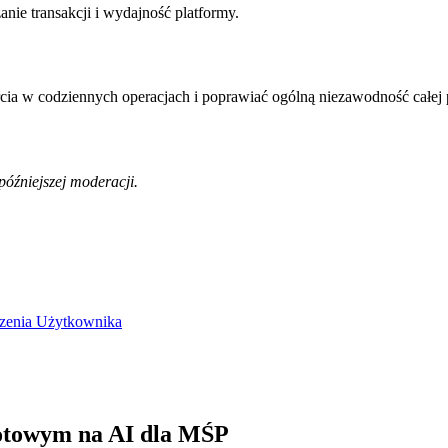
nie transakcji i wydajność platformy.
rcia w codziennych operacjach i poprawiać ogólną niezawodność całej 
óźniejszej moderacji.
czenia Użytkownika
otowym na AI dla MŚP