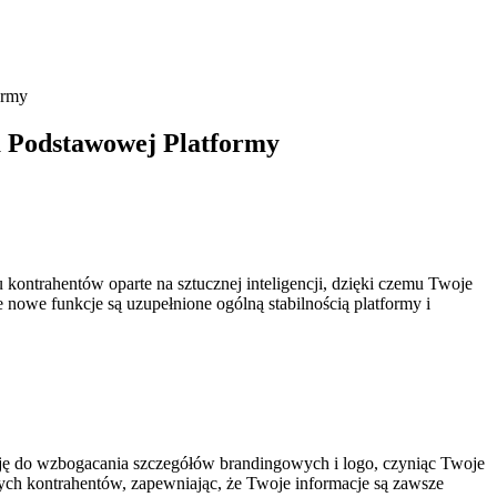
ormy
a Podstawowej Platformy
ontrahentów oparte na sztucznej inteligencji, dzięki czemu Twoje
nowe funkcje są uzupełnione ogólną stabilnością platformy i
cję do wzbogacania szczegółów brandingowych i logo, czyniąc Twoje
wych kontrahentów, zapewniając, że Twoje informacje są zawsze