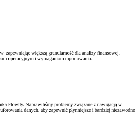
, zapewniając większą granularność dla analizy finansowej.
zebom operacyjnym i wymaganiom raportowania.
wnika Flowtly. Naprawiliśmy problemy związane z nawigacją w
 buforowania danych, aby zapewnić płynniejsze i bardziej niezawodne