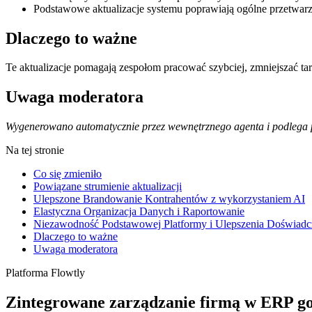
Podstawowe aktualizacje systemu poprawiają ogólne przetwarza
Dlaczego to ważne
Te aktualizacje pomagają zespołom pracować szybciej, zmniejszać ta
Uwaga moderatora
Wygenerowano automatycznie przez wewnętrznego agenta i podlega p
Na tej stronie
Co się zmieniło
Powiązane strumienie aktualizacji
Ulepszone Brandowanie Kontrahentów z wykorzystaniem AI
Elastyczna Organizacja Danych i Raportowanie
Niezawodność Podstawowej Platformy i Ulepszenia Doświad
Dlaczego to ważne
Uwaga moderatora
Platforma Flowtly
Zintegrowane zarządzanie firmą w ERP g