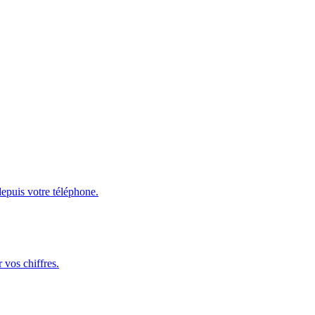
depuis votre téléphone.
 vos chiffres.