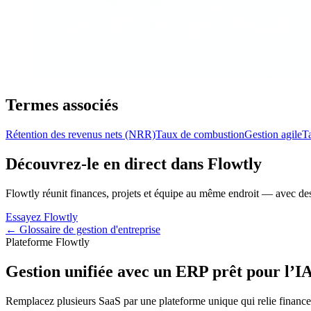
Termes associés
Rétention des revenus nets (NRR)
Taux de combustion
Gestion agile
Ta
Découvrez-le en direct dans Flowtly
Flowtly réunit finances, projets et équipe au même endroit — avec des 
Essayez Flowtly
← Glossaire de gestion d'entreprise
Plateforme Flowtly
Gestion unifiée avec un ERP prêt pour l’I
Remplacez plusieurs SaaS par une plateforme unique qui relie finance