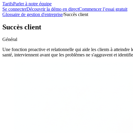
Tarifs
Parler à notre équipe
Se connecter
Découvrir la démo en direct
Commencer l’essai gratuit
Glossaire de gestion d'entreprise
/
Succès client
Succès client
Général
Une fonction proactive et relationnelle qui aide les clients à atteindre 
santé, interviennent avant que les problèmes ne s'aggravent et identifie