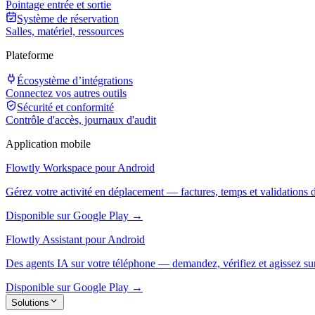
Pointage entrée et sortie
Système de réservation
Salles, matériel, ressources
Plateforme
Écosystème d’intégrations
Connectez vos autres outils
Sécurité et conformité
Contrôle d'accès, journaux d'audit
Application mobile
Flowtly Workspace pour Android
Gérez votre activité en déplacement — factures, temps et validations 
Disponible sur Google Play →
Flowtly Assistant pour Android
Des agents IA sur votre téléphone — demandez, vérifiez et agissez sur
Disponible sur Google Play →
Solutions