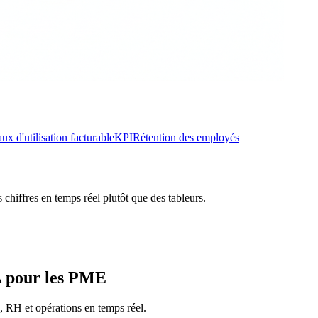
ux d'utilisation facturable
KPI
Rétention des employés
chiffres en temps réel plutôt que des tableurs.
A pour les PME
, RH et opérations en temps réel.