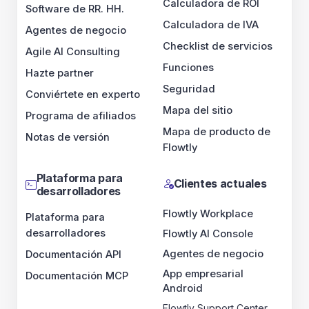
Calculadora de ROI
Software de RR. HH.
Calculadora de IVA
Agentes de negocio
Checklist de servicios
Agile AI Consulting
Funciones
Hazte partner
Seguridad
Conviértete en experto
Mapa del sitio
Programa de afiliados
Mapa de producto de
Notas de versión
Flowtly
Plataforma para
Clientes actuales
desarrolladores
Flowtly Workplace
Plataforma para
desarrolladores
Flowtly AI Console
Agentes de negocio
Documentación API
App empresarial
Documentación MCP
Android
Flowtly Support Center