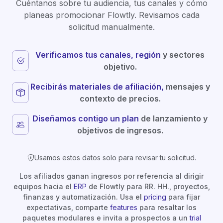
Cuéntanos sobre tu audiencia, tus canales y cómo
planeas promocionar Flowtly. Revisamos cada
solicitud manualmente.
Verificamos tus canales, región
y sectores
objetivo.
Recibirás materiales de afiliación,
mensajes y
contexto de precios.
Diseñamos contigo un plan
de lanzamiento y
objetivos de ingresos.
Usamos estos datos solo para revisar tu solicitud.
Los afiliados ganan ingresos por referencia al dirigir
equipos hacia el
ERP
de Flowtly para RR. HH., proyectos,
finanzas y automatización. Usa el
pricing
para fijar
expectativas, comparte
features
para resaltar los
paquetes modulares e invita a prospectos a un
trial