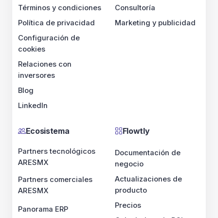
Términos y condiciones
Consultoría
Política de privacidad
Marketing y publicidad
Configuración de
cookies
Relaciones con
inversores
Blog
LinkedIn
Ecosistema
Flowtly
Partners tecnológicos
Documentación de
AR
ES
MX
negocio
Actualizaciones de
Partners comerciales
producto
AR
ES
MX
Precios
Panorama ERP