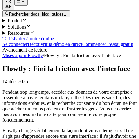
⌘K
Rechercher docs, blog, guides…
Produit
Solutions
Ressources
Tarifs
Parler à notre équipe
Se connecter
Découvrir la démo en direct
Commencer l’essai gratuit
Avancement de lecture
Mises à jour Flowtly
/
Flowtly : Fini la friction avec l'interface
Flowtly : Fini la friction avec l'interface
14 déc. 2025
Pendant trop longtemps, accéder aux données de votre entreprise a
ressemblé à naviguer dans un labyrinthe. Des menus sans fin, des
informations enfouies, et la recherche constante du bon écran ne font
que gâcher un temps précieux et frustrer les gens. Vous ne devriez
pas avoir besoin d'une carte pour comprendre votre propre
fonctionnement.
Flowtly change véritablement la façon dont vous interagissez. Il ne
s'agit pas d'apprendre encore une autre interface ; il s'agit d'avoir une