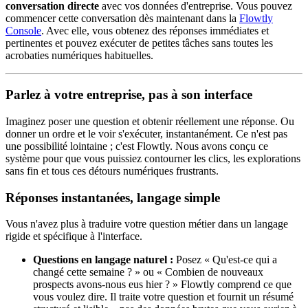
conversation directe
avec vos données d'entreprise. Vous pouvez
commencer cette conversation dès maintenant dans la
Flowtly
Console
. Avec elle, vous obtenez des réponses immédiates et
pertinentes et pouvez exécuter de petites tâches sans toutes les
acrobaties numériques habituelles.
Parlez à votre entreprise, pas à son interface
Imaginez poser une question et obtenir réellement une réponse. Ou
donner un ordre et le voir s'exécuter, instantanément. Ce n'est pas
une possibilité lointaine ; c'est Flowtly. Nous avons conçu ce
système pour que vous puissiez contourner les clics, les explorations
sans fin et tous ces détours numériques frustrants.
Réponses instantanées, langage simple
Vous n'avez plus à traduire votre question métier dans un langage
rigide et spécifique à l'interface.
Questions en langage naturel :
Posez « Qu'est-ce qui a
changé cette semaine ? » ou « Combien de nouveaux
prospects avons-nous eus hier ? » Flowtly comprend ce que
vous voulez dire. Il traite votre question et fournit un résumé