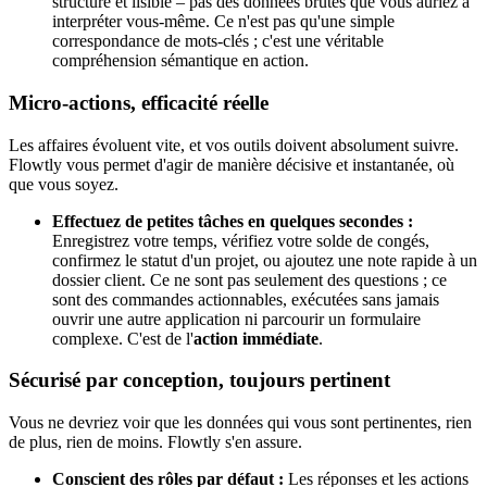
structuré et lisible – pas des données brutes que vous auriez à
interpréter vous-même. Ce n'est pas qu'une simple
correspondance de mots-clés ; c'est une véritable
compréhension sémantique en action.
Micro-actions, efficacité réelle
Les affaires évoluent vite, et vos outils doivent absolument suivre.
Flowtly vous permet d'agir de manière décisive et instantanée, où
que vous soyez.
Effectuez de petites tâches en quelques secondes :
Enregistrez votre temps, vérifiez votre solde de congés,
confirmez le statut d'un projet, ou ajoutez une note rapide à un
dossier client. Ce ne sont pas seulement des questions ; ce
sont des commandes actionnables, exécutées sans jamais
ouvrir une autre application ni parcourir un formulaire
complexe. C'est de l'
action immédiate
.
Sécurisé par conception, toujours pertinent
Vous ne devriez voir que les données qui vous sont pertinentes, rien
de plus, rien de moins. Flowtly s'en assure.
Conscient des rôles par défaut :
Les réponses et les actions