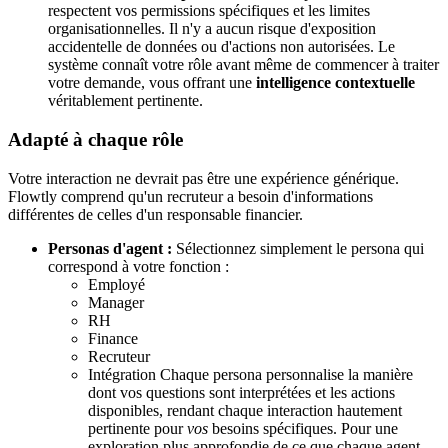
respectent vos permissions spécifiques et les limites
organisationnelles. Il n'y a aucun risque d'exposition
accidentelle de données ou d'actions non autorisées. Le
système connaît votre rôle avant même de commencer à traiter
votre demande, vous offrant une
intelligence contextuelle
véritablement pertinente.
Adapté à chaque rôle
Votre interaction ne devrait pas être une expérience générique.
Flowtly comprend qu'un recruteur a besoin d'informations
différentes de celles d'un responsable financier.
Personas d'agent :
Sélectionnez simplement le persona qui
correspond à votre fonction :
Employé
Manager
RH
Finance
Recruteur
Intégration Chaque persona personnalise la manière
dont vos questions sont interprétées et les actions
disponibles, rendant chaque interaction hautement
pertinente pour
vos
besoins spécifiques. Pour une
exploration plus approfondie de ce que chaque agent