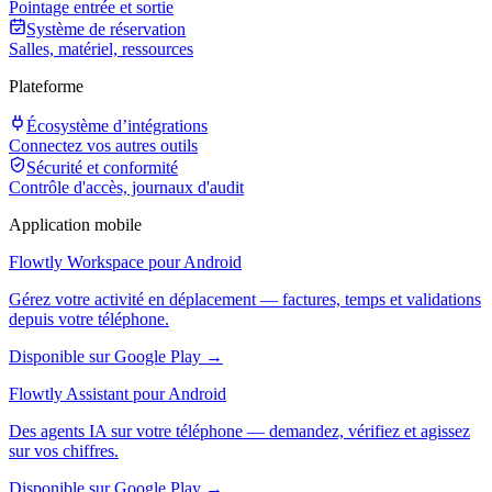
Pointage entrée et sortie
Système de réservation
Salles, matériel, ressources
Plateforme
Écosystème d’intégrations
Connectez vos autres outils
Sécurité et conformité
Contrôle d'accès, journaux d'audit
Application mobile
Flowtly Workspace pour Android
Gérez votre activité en déplacement — factures, temps et validations
depuis votre téléphone.
Disponible sur Google Play →
Flowtly Assistant pour Android
Des agents IA sur votre téléphone — demandez, vérifiez et agissez
sur vos chiffres.
Disponible sur Google Play →