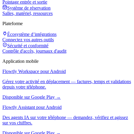
Pointage entrée et sortie
Système de réservation
Salles, matériel, ressources
Plateforme
Écosystème d’intégrations
Connectez vos autres outils
Sécurité et conformité
Contrôle d'accès, journaux d'audit
Application mobile
Flowtly Workspace pour Android
Gérez votre activité en déplacement — factures, temps et validations
depuis votre téléphone.
Disponible sur Google Play →
Flowtly Assistant pour Android
Des agents IA sur votre téléphone — demandez, vérifiez et agissez
sur vos chiffres.
Disponible sur Google Play →