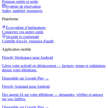
Pointage entrée et sortie
Système de réservation
Salles, matériel, ressources
Plateforme
Écosystème d’intégrations
Connectez vos autres outils
Sécurité et conformité
Contrôle d'accès, journaux d'audit
Application mobile
Flowtly Workspace pour Android
Gérez votre activité en déplacement — factures, temps et validations
depuis votre téléphone.
Disponible sur Google Play →
Flowtly Assistant pour Android
Des agents IA sur votre téléphone — demandez, vérifiez et agissez
sur vos chiffres.
Disponible sur Google Play →