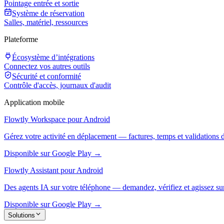
Pointage entrée et sortie
Système de réservation
Salles, matériel, ressources
Plateforme
Écosystème d’intégrations
Connectez vos autres outils
Sécurité et conformité
Contrôle d'accès, journaux d'audit
Application mobile
Flowtly Workspace pour Android
Gérez votre activité en déplacement — factures, temps et validations 
Disponible sur Google Play →
Flowtly Assistant pour Android
Des agents IA sur votre téléphone — demandez, vérifiez et agissez sur
Disponible sur Google Play →
Solutions