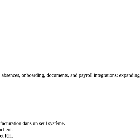
 absences, onboarding, documents, and payroll integrations; expanding
t facturation dans un seul système.
uchent.
 et RH.