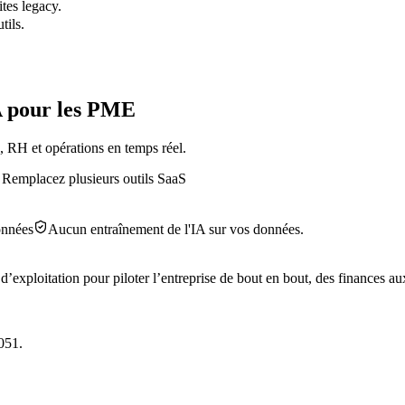
tes legacy.
tils.
A pour les PME
, RH et opérations en temps réel.
 Remplacez plusieurs outils SaaS
onnées
Aucun entraînement de l'IA sur vos données.
’exploitation pour piloter l’entreprise de bout en bout, des finances au
051.