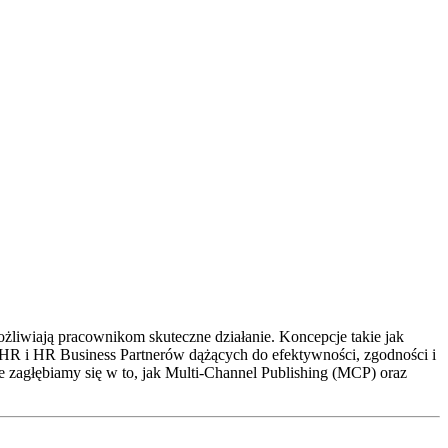
ożliwiają pracownikom skuteczne działanie. Koncepcje takie jak
 HR i HR Business Partnerów dążących do efektywności, zgodności i
 zagłębiamy się w to, jak Multi-Channel Publishing (MCP) oraz