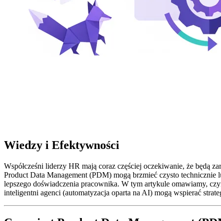
Wiedzy i Efektywności
Współcześni liderzy HR mają coraz częściej oczekiwanie, że będą zar
Product Data Management (PDM) mogą brzmieć czysto technicznie lub
lepszego doświadczenia pracownika. W tym artykule omawiamy, czym 
inteligentni agenci (automatyzacja oparta na AI) mogą wspierać strat