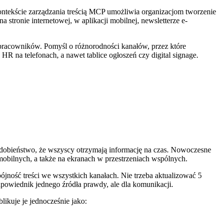
 kontekście zarządzania treścią MCP umożliwia organizacjom tworzenie
a stronie internetowej, w aplikacji mobilnej, newsletterze e-
pracowników. Pomyśl o różnorodności kanałów, przez które
HR na telefonach, a nawet tablice ogłoszeń czy digital signage.
odobieństwo, że wszyscy otrzymają informację na czas. Nowoczesne
mobilnych, a także na ekranach w przestrzeniach wspólnych.
jność treści we wszystkich kanałach. Nie trzeba aktualizować 5
powiednik jednego źródła prawdy, ale dla komunikacji.
likuje je jednocześnie jako: