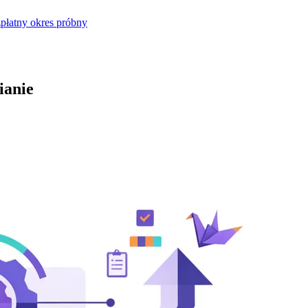
płatny okres próbny
ianie