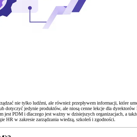
ządzać nie tylko ludźmi, ale również przepływem informacji, które um
 dotyczyć jedynie produktów, ale niosą cenne lekcje dla dyrektorów
jest PDM i dlaczego jest ważny w dzisiejszych organizacjach, a także
egie HR w zakresie zarządzania wiedzą, szkoleń i zgodności.