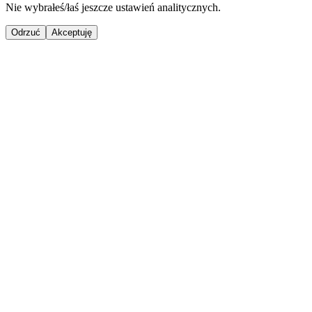
Nie wybrałeś/łaś jeszcze ustawień analitycznych.
Odrzuć
Akceptuję