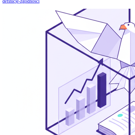
definicje-zgodnosci