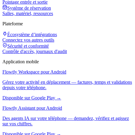
Pointage entrée et sortie
Système de réservation
Salles, matériel, ressources
Plateforme
Écosystème d’intégrations
Connectez vos autres outils
Sécurité et conformité
Contrôle d'accès, journaux d'audit
Application mobile
Flowtly Workspace pour Android
Gérez votre activité en déplacement — factures, temps et validations
depuis votre téléphone.
Disponible sur Google Play →
Flowtly Assistant pour Android
Des agents IA sur votre téléphone — demandez, vérifiez et agissez
sur vos chiffres.
Disponible sur Google Play →