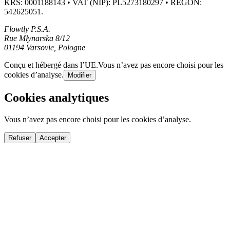
KRS: 0001188143 • VAT (NIP): PL5273180297 • REGON:
542625051.
Flowtly P.S.A.
Rue Młynarska 8/12
01194 Varsovie, Pologne
Conçu et hébergé dans l’UE.
Vous n’avez pas encore choisi pour les
cookies d’analyse.
Modifier
Cookies analytiques
Vous n’avez pas encore choisi pour les cookies d’analyse.
Refuser
Accepter