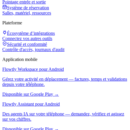
Pointage entrée et sortie
Système de réservation
Salles, matériel, ressources
Plateforme
Écosystème d’intégrations
Connectez vos autres outils
Sécurité et conformité
Contrôle d'accès, journaux d'audit
Application mobile
Flowtly Workspace pour Android
Gérez votre activité en déplacement — factures, temps et validations
depuis votre téléphone.
Disponible sur Google Play →
Flowtly Assistant pour Android
Des agents IA sur votre téléphone — demandez, vérifiez et agissez
sur vos chiffres.
Disponible sur Google Play →