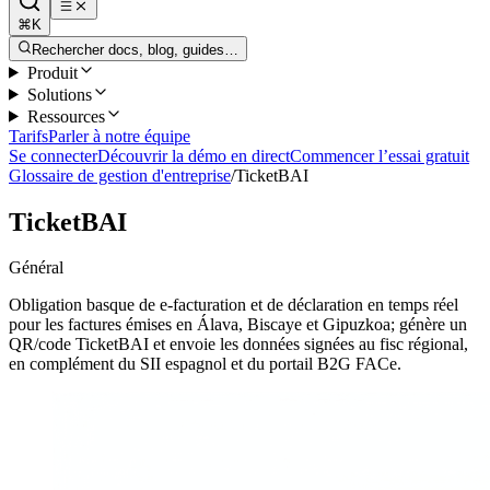
⌘K
Rechercher docs, blog, guides…
Produit
Solutions
Ressources
Tarifs
Parler à notre équipe
Se connecter
Découvrir la démo en direct
Commencer l’essai gratuit
Glossaire de gestion d'entreprise
/
TicketBAI
TicketBAI
Général
Obligation basque de e-facturation et de déclaration en temps réel
pour les factures émises en Álava, Biscaye et Gipuzkoa; génère un
QR/code TicketBAI et envoie les données signées au fisc régional,
en complément du SII espagnol et du portail B2G FACe.