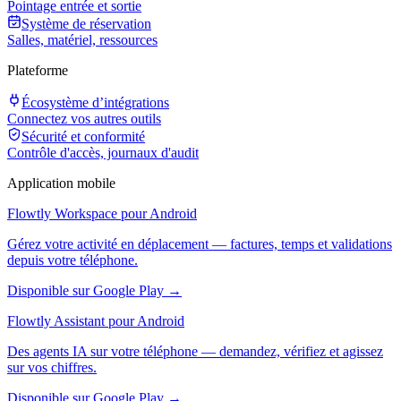
Pointage entrée et sortie
Système de réservation
Salles, matériel, ressources
Plateforme
Écosystème d’intégrations
Connectez vos autres outils
Sécurité et conformité
Contrôle d'accès, journaux d'audit
Application mobile
Flowtly Workspace pour Android
Gérez votre activité en déplacement — factures, temps et validations
depuis votre téléphone.
Disponible sur Google Play →
Flowtly Assistant pour Android
Des agents IA sur votre téléphone — demandez, vérifiez et agissez
sur vos chiffres.
Disponible sur Google Play →