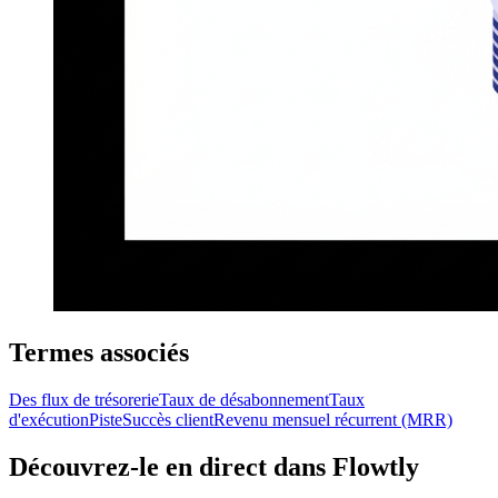
Termes associés
Des flux de trésorerie
Taux de désabonnement
Taux
d'exécution
Piste
Succès client
Revenu mensuel récurrent (MRR)
Découvrez-le en direct dans Flowtly