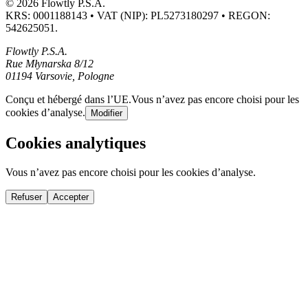
© 2026 Flowtly P.S.A.
KRS: 0001188143 • VAT (NIP): PL5273180297 • REGON:
542625051.
Flowtly P.S.A.
Rue Młynarska 8/12
01194 Varsovie, Pologne
Conçu et hébergé dans l’UE.
Vous n’avez pas encore choisi pour les
cookies d’analyse.
Modifier
Cookies analytiques
Vous n’avez pas encore choisi pour les cookies d’analyse.
Refuser
Accepter