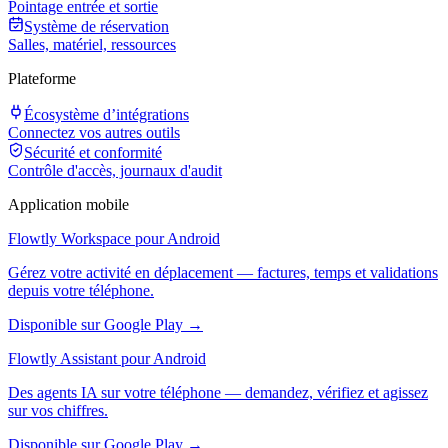
Pointage entrée et sortie
Système de réservation
Salles, matériel, ressources
Plateforme
Écosystème d’intégrations
Connectez vos autres outils
Sécurité et conformité
Contrôle d'accès, journaux d'audit
Application mobile
Flowtly Workspace pour Android
Gérez votre activité en déplacement — factures, temps et validations
depuis votre téléphone.
Disponible sur Google Play →
Flowtly Assistant pour Android
Des agents IA sur votre téléphone — demandez, vérifiez et agissez
sur vos chiffres.
Disponible sur Google Play →