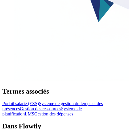
Termes associés
Portail salarié (ESS)
Système de gestion du temps et des
présences
Gestion des ressources
Système de
planification
LMS
Gestion des dépenses
Dans Flowtly