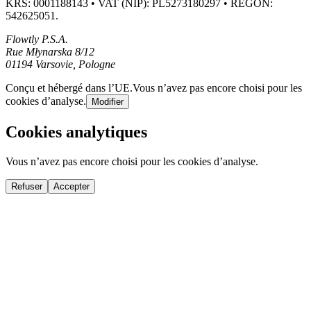
KRS: 0001188143 • VAT (NIP): PL5273180297 • REGON:
542625051.
Flowtly P.S.A.
Rue Młynarska 8/12
01194 Varsovie, Pologne
Conçu et hébergé dans l’UE.
Vous n’avez pas encore choisi pour les
cookies d’analyse.
Modifier
Cookies analytiques
Vous n’avez pas encore choisi pour les cookies d’analyse.
Refuser
Accepter