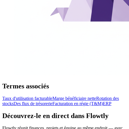
Termes associés
Taux d'utilisation facturable
Marge bénéficiaire nette
Rotation des
stocks
Des flux de trésorerie
Facturation en régie (T&M)
ERP
Découvrez-le en direct dans Flowtly
Flowtly réunit finances, projets et équipe au même endroit — avec