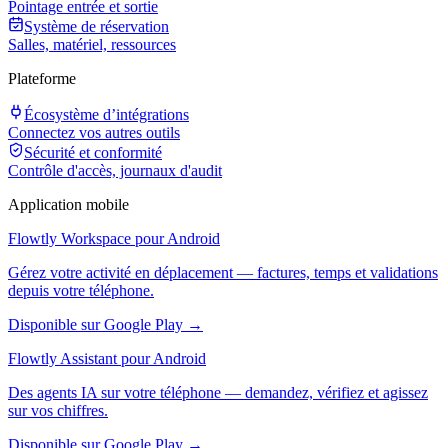
Pointage entrée et sortie
Système de réservation
Salles, matériel, ressources
Plateforme
Écosystème d’intégrations
Connectez vos autres outils
Sécurité et conformité
Contrôle d'accès, journaux d'audit
Application mobile
Flowtly Workspace pour Android
Gérez votre activité en déplacement — factures, temps et validations
depuis votre téléphone.
Disponible sur Google Play →
Flowtly Assistant pour Android
Des agents IA sur votre téléphone — demandez, vérifiez et agissez
sur vos chiffres.
Disponible sur Google Play →