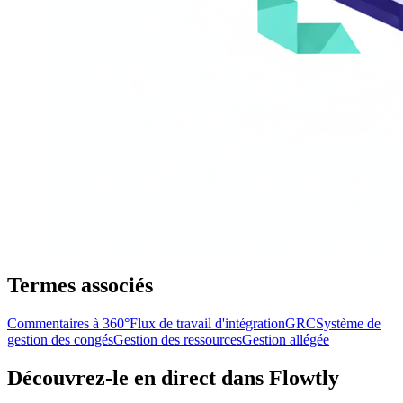
Termes associés
Commentaires à 360°
Flux de travail d'intégration
GRC
Système de
gestion des congés
Gestion des ressources
Gestion allégée
Découvrez-le en direct dans Flowtly