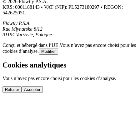
© 2026 Flowtly P.S.A.
KRS: 0001188143 • VAT (NIP): PL5273180297 • REGON:
542625051.
Flowtly P.S.A.
Rue Młynarska 8/12
01194 Varsovie, Pologne
Conçu et hébergé dans l’UE.
Vous n’avez pas encore choisi pour les
cookies d’analyse.
Modifier
Cookies analytiques
Vous n’avez pas encore choisi pour les cookies d’analyse.
Refuser
Accepter