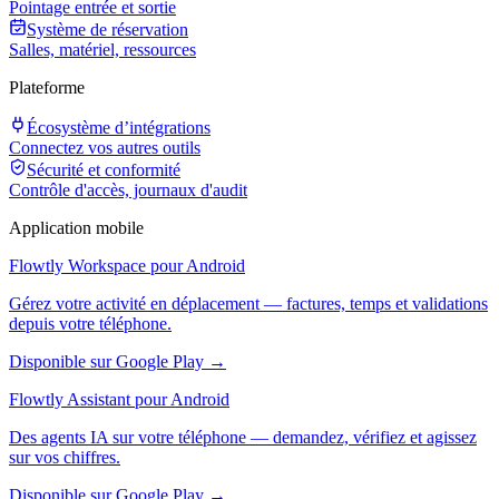
Pointage entrée et sortie
Système de réservation
Salles, matériel, ressources
Plateforme
Écosystème d’intégrations
Connectez vos autres outils
Sécurité et conformité
Contrôle d'accès, journaux d'audit
Application mobile
Flowtly Workspace pour Android
Gérez votre activité en déplacement — factures, temps et validations
depuis votre téléphone.
Disponible sur Google Play →
Flowtly Assistant pour Android
Des agents IA sur votre téléphone — demandez, vérifiez et agissez
sur vos chiffres.
Disponible sur Google Play →