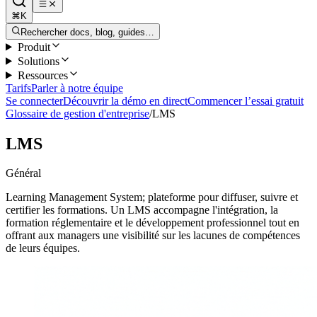
⌘K
Rechercher docs, blog, guides…
Produit
Solutions
Ressources
Tarifs
Parler à notre équipe
Se connecter
Découvrir la démo en direct
Commencer l’essai gratuit
Glossaire de gestion d'entreprise
/
LMS
LMS
Général
Learning Management System; plateforme pour diffuser, suivre et
certifier les formations. Un LMS accompagne l'intégration, la
formation réglementaire et le développement professionnel tout en
offrant aux managers une visibilité sur les lacunes de compétences
de leurs équipes.