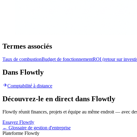
Termes associés
Taux de combustion
Budget de fonctionnement
ROI (retour sur invest
Dans Flowtly
Comptabilité à distance
Découvrez-le en direct dans Flowtly
Flowtly réunit finances, projets et équipe au même endroit — avec des 
Essayez Flowtly
← Glossaire de gestion d'entreprise
Plateforme Flowtly