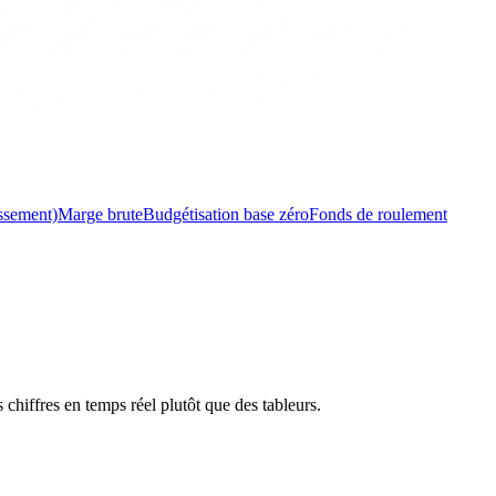
issement)
Marge brute
Budgétisation base zéro
Fonds de roulement
chiffres en temps réel plutôt que des tableurs.