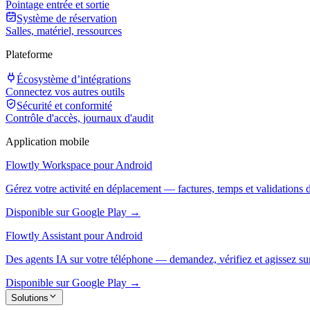
Pointage entrée et sortie
Système de réservation
Salles, matériel, ressources
Plateforme
Écosystème d’intégrations
Connectez vos autres outils
Sécurité et conformité
Contrôle d'accès, journaux d'audit
Application mobile
Flowtly Workspace pour Android
Gérez votre activité en déplacement — factures, temps et validations 
Disponible sur Google Play →
Flowtly Assistant pour Android
Des agents IA sur votre téléphone — demandez, vérifiez et agissez sur
Disponible sur Google Play →
Solutions