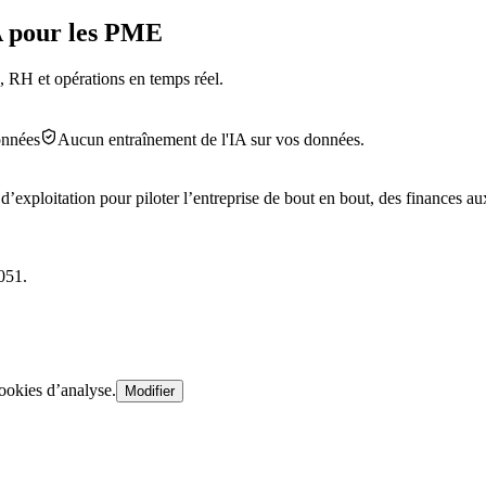
A pour les PME
, RH et opérations en temps réel.
onnées
Aucun entraînement de l'IA sur vos données.
’exploitation pour piloter l’entreprise de bout en bout, des finances au
051.
ookies d’analyse.
Modifier