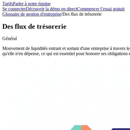
Tarifs
Parler à notre équipe
Se connecter
Découvrir la démo en direct
Commencer l’essai gratuit
Glossaire de gestion d'entreprise
/
Des flux de trésorerie
Des flux de trésorerie
Général
Mouvement de liquidités entrant et sortant d'une entreprise à travers les
qu'elle n'en dépense, ce qui est essentiel pour honorer ses obligations 