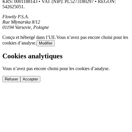
KRS: 0001188143 • VAT (NIP): PL5273180297 • REGON:
542625051.
Flowtly P.S.A.
Rue Młynarska 8/12
01194 Varsovie, Pologne
Conçu et hébergé dans l’UE.
Vous n’avez pas encore choisi pour les
cookies d’analyse.
Modifier
Cookies analytiques
Vous n’avez pas encore choisi pour les cookies d’analyse.
Refuser
Accepter