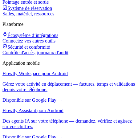
Pointage entrée et sortie
Système de réservation
Salles, matériel, ressources
Plateforme
Écosystème d’intégrations
Connectez vos autres outils
Sécurité et conformité
Contrôle d'accès, journaux d'audit
Application mobile
Flowtly Workspace pour Android
Gérez votre activité en déplacement — factures, temps et validations
depuis votre téléphone.
Disponible sur Google Play →
Flowtly Assistant pour Android
Des agents IA sur votre téléphone — demandez, vérifiez et agissez
sur vos chiffres.
Disponible sur Google Play →