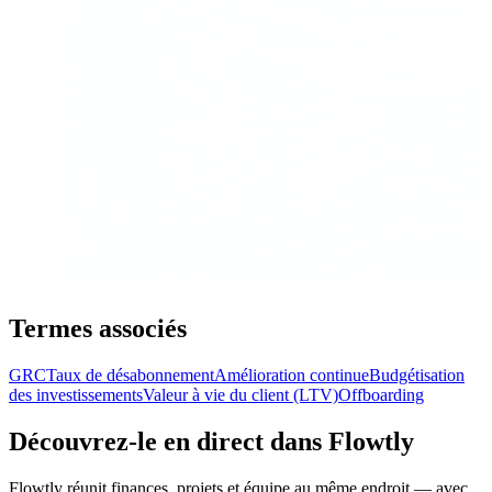
Termes associés
GRC
Taux de désabonnement
Amélioration continue
Budgétisation
des investissements
Valeur à vie du client (LTV)
Offboarding
Découvrez-le en direct dans Flowtly
Flowtly réunit finances, projets et équipe au même endroit — avec