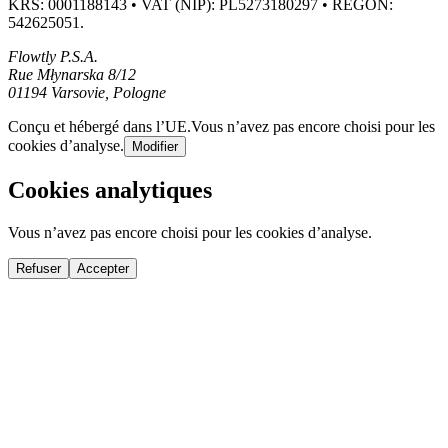
KRS: 0001188143 • VAT (NIP): PL5273180297 • REGON:
542625051.
Flowtly P.S.A.
Rue Młynarska 8/12
01194 Varsovie, Pologne
Conçu et hébergé dans l’UE.
Vous n’avez pas encore choisi pour les
cookies d’analyse.
Modifier
Cookies analytiques
Vous n’avez pas encore choisi pour les cookies d’analyse.
Refuser
Accepter