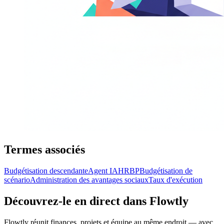
Termes associés
Budgétisation descendante
Agent IA
HRBP
Budgétisation de
scénario
Administration des avantages sociaux
Taux d'exécution
Découvrez-le en direct dans Flowtly
Flowtly réunit finances, projets et équipe au même endroit — avec