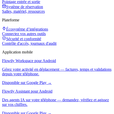
Pointage entrée et sortie
Système de réservation
Salles, matériel, ressources
Plateforme
Écosystème d’intégrations
Connectez vos autres outils
Sécurité et conformité
Contrôle d'accès, journaux d'audit
Application mobile
Flowtly Workspace pour Android
Gérez votre activité en déplacement — factures, temps et validations
depuis votre téléphone.
Disponible sur Google Play →
Flowtly Assistant pour Android
Des agents IA sur votre téléphone — demandez, vérifiez et agissez
sur vos chiffres.
Disponible sur Google Play →