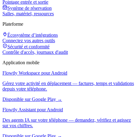
Pointage entrée et sortie
Système de réservation
Salles, matériel, ressources
Plateforme
Écosystème d’intégrations
Connectez vos autres outils
Sécurité et conformité
Contrôle d'accès, journaux d'audit
Application mobile
Flowtly Workspace pour Android
Gérez votre activité en déplacement — factures, temps et validations
depuis votre téléphone.
Disponible sur Google Play →
Flowtly Assistant pour Android
Des agents IA sur votre téléphone — demandez, vérifiez et agissez
sur vos chiffres.
Disponible sur Google Play →