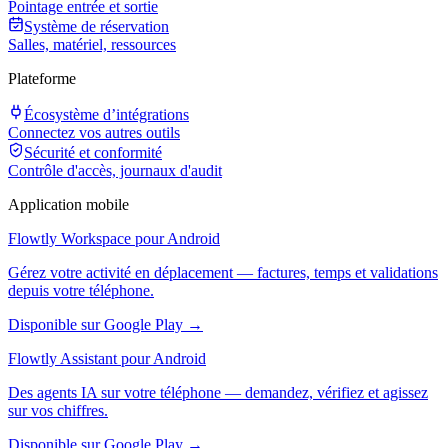
Pointage entrée et sortie
Système de réservation
Salles, matériel, ressources
Plateforme
Écosystème d’intégrations
Connectez vos autres outils
Sécurité et conformité
Contrôle d'accès, journaux d'audit
Application mobile
Flowtly Workspace pour Android
Gérez votre activité en déplacement — factures, temps et validations
depuis votre téléphone.
Disponible sur Google Play →
Flowtly Assistant pour Android
Des agents IA sur votre téléphone — demandez, vérifiez et agissez
sur vos chiffres.
Disponible sur Google Play →