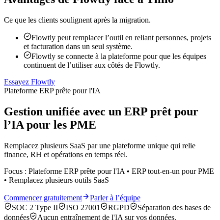
Ce que les clients soulignent après la migration.
Flowtly peut remplacer l’outil en reliant personnes, projets
et facturation dans un seul système.
Flowtly se connecte à la plateforme pour que les équipes
continuent de l’utiliser aux côtés de Flowtly.
Essayez Flowtly
Plateforme ERP prête pour l'IA
Gestion unifiée avec un ERP prêt pour
l’IA pour les PME
Remplacez plusieurs SaaS par une plateforme unique qui relie
finance, RH et opérations en temps réel.
Focus : Plateforme ERP prête pour l'IA • ERP tout-en-un pour PME
• Remplacez plusieurs outils SaaS
Commencer gratuitement
Parler à l’équipe
SOC 2 Type II
ISO 27001
RGPD
Séparation des bases de
données
Aucun entraînement de l'IA sur vos données.