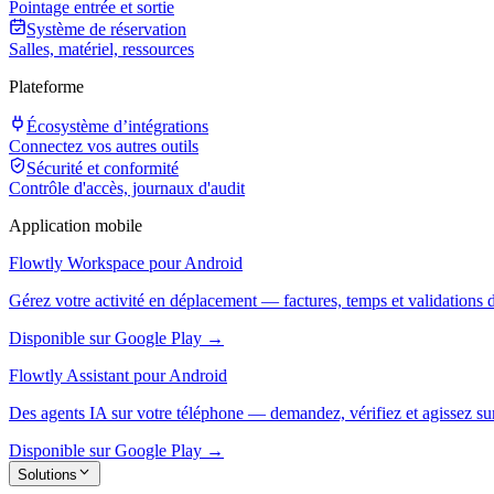
Pointage entrée et sortie
Système de réservation
Salles, matériel, ressources
Plateforme
Écosystème d’intégrations
Connectez vos autres outils
Sécurité et conformité
Contrôle d'accès, journaux d'audit
Application mobile
Flowtly Workspace pour Android
Gérez votre activité en déplacement — factures, temps et validations 
Disponible sur Google Play →
Flowtly Assistant pour Android
Des agents IA sur votre téléphone — demandez, vérifiez et agissez sur
Disponible sur Google Play →
Solutions