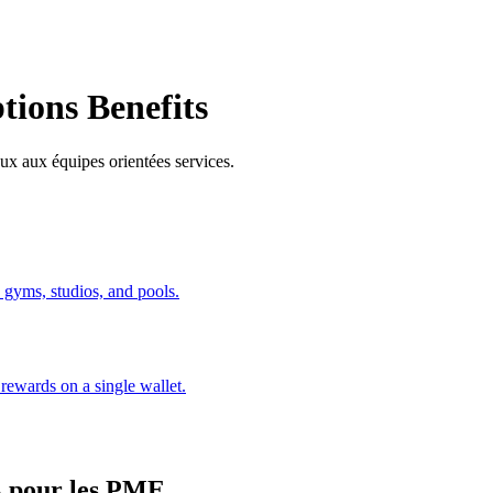
tions Benefits
ux aux équipes orientées services.
gyms, studios, and pools.
rewards on a single wallet.
A pour les PME