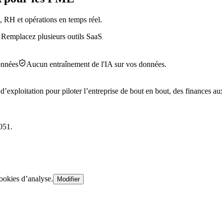
, RH et opérations en temps réel.
 Remplacez plusieurs outils SaaS
onnées
Aucun entraînement de l'IA sur vos données.
’exploitation pour piloter l’entreprise de bout en bout, des finances au
051.
ookies d’analyse.
Modifier