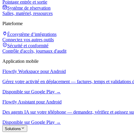
Pointage entrée et sortie
Système de réservation
Salles, matériel, ressources
Plateforme
Écosystème d’intégrations
Connectez vos autres outils
Sécurité et conformité
Contrôle d'accès, journaux d'audit
Application mobile
Flowtly Workspace pour Android
Gérez votre activité en déplacement — factures, temps et validations 
Disponible sur Google Play →
Flowtly Assistant pour Android
Des agents IA sur votre téléphone — demandez, vérifiez et agissez sur
Disponible sur Google Play →
Solutions