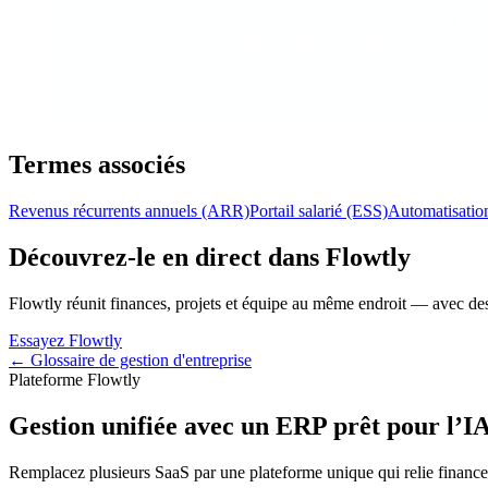
Termes associés
Revenus récurrents annuels (ARR)
Portail salarié (ESS)
Automatisation
Découvrez-le en direct dans Flowtly
Flowtly réunit finances, projets et équipe au même endroit — avec des 
Essayez Flowtly
← Glossaire de gestion d'entreprise
Plateforme Flowtly
Gestion unifiée avec un ERP prêt pour l’I
Remplacez plusieurs SaaS par une plateforme unique qui relie finance