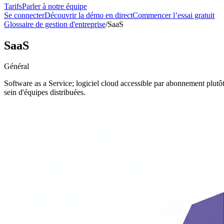
Tarifs
Parler à notre équipe
Se connecter
Découvrir la démo en direct
Commencer l’essai gratuit
Glossaire de gestion d'entreprise
/
SaaS
SaaS
Général
Software as a Service; logiciel cloud accessible par abonnement plutôt 
sein d'équipes distribuées.