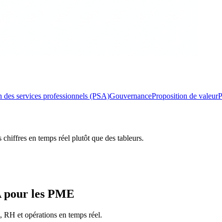
 des services professionnels (PSA)
Gouvernance
Proposition de valeur
P
chiffres en temps réel plutôt que des tableurs.
A pour les PME
, RH et opérations en temps réel.