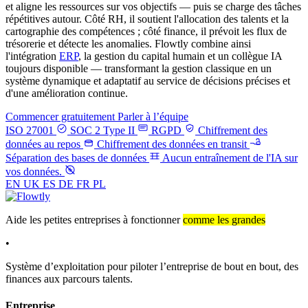
et aligne les ressources sur vos objectifs — puis se charge des tâches
répétitives autour. Côté RH, il soutient l'allocation des talents et la
cartographie des compétences ; côté finance, il prévoit les flux de
trésorerie et détecte les anomalies. Flowtly combine ainsi
l'intégration
ERP
, la gestion du capital humain et un collègue IA
toujours disponible — transformant la gestion classique en un
système dynamique et adaptatif au service de décisions précises et
d'une amélioration continue.
Commencer gratuitement
Parler à l’équipe
ISO 27001
SOC 2 Type II
RGPD
Chiffrement des
données au repos
Chiffrement des données en transit
Séparation des bases de données
Aucun entraînement de l'IA sur
vos données.
EN
UK
ES
DE
FR
PL
Aide les petites entreprises à fonctionner
comme les grandes
•
Système d’exploitation pour piloter l’entreprise de bout en bout, des
finances aux parcours talents.
Entreprise