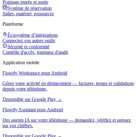
Pointage entrée et sortie
Système de réservation
Salles, matériel, ressources
Plateforme
Écosystème d’intégrations
Connectez vos autres outils
Sécurité et conformité
Contrôle d'accès, journaux d'audit
Application mobile
Flowtly Workspace pour Android
Gérez votre activité en déplacement — factures, temps et validations
depuis votre téléphone.
Disponible sur Google Play →
Flowtly Assistant pour Android
Des agents IA sur votre téléphone — demandez, vérifiez et agissez
sur vos chiffres.
Disponible sur Google Play →