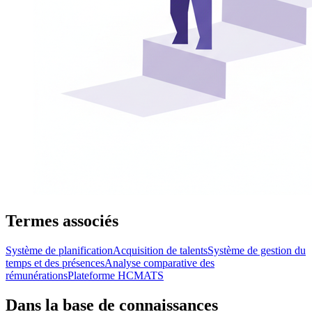
Termes associés
Système de planification
Acquisition de talents
Système de gestion du
temps et des présences
Analyse comparative des
rémunérations
Plateforme HCM
ATS
Dans la base de connaissances