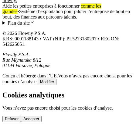
flowtly
.
Aide les petites entreprises à fonctionner
comme les
grandes
•
Système d’exploitation pour piloter l’entreprise de bout en
bout, des finances aux parcours talents.
Plan du site
© 2026 Flowtly P.S.A.
KRS: 0001188143 • VAT (NIP): PL5273180297 • REGON:
542625051.
Flowtly P.S.A.
Rue Młynarska 8/12
01194 Varsovie, Pologne
Conçu et hébergé dans l’UE.
Vous n’avez pas encore choisi pour les
cookies d’analyse.
Modifier
Cookies analytiques
Vous n’avez pas encore choisi pour les cookies d’analyse.
Refuser
Accepter