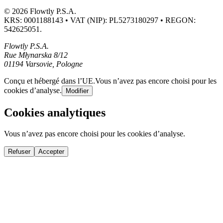
© 2026 Flowtly P.S.A.
KRS: 0001188143 • VAT (NIP): PL5273180297 • REGON:
542625051.
Flowtly P.S.A.
Rue Młynarska 8/12
01194 Varsovie, Pologne
Conçu et hébergé dans l’UE.
Vous n’avez pas encore choisi pour les
cookies d’analyse.
Modifier
Cookies analytiques
Vous n’avez pas encore choisi pour les cookies d’analyse.
Refuser
Accepter