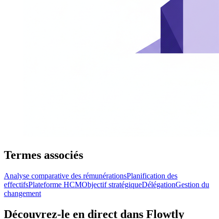
Termes associés
Analyse comparative des rémunérations
Planification des
effectifs
Plateforme HCM
Objectif stratégique
Délégation
Gestion du
changement
Découvrez-le en direct dans Flowtly