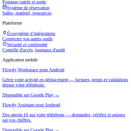
Pointage entrée et sortie
Système de réservation
Salles, matériel, ressources
Plateforme
Écosystème d’intégrations
Connectez vos autres outils
Sécurité et conformité
Contrôle d'accès, journaux d'audit
Application mobile
Flowtly Workspace pour Android
Gérez votre activité en déplacement — factures, temps et validations
depuis votre téléphone.
Disponible sur Google Play →
Flowtly Assistant pour Android
Des agents IA sur votre téléphone — demandez, vérifiez et agissez
sur vos chiffres.
Disponible sur Google Play →