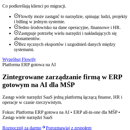
Co podkreślają klienci po migracji.
Flowtly może zastąpić to narzędzie, spinając ludzi, projekty
i billing w jednym systemie.
Jedno środowisko na dane operacyjne, finansowe i HR.
Zastępuje potrzebę wielu narzędzi i nakładających się
abonamentów.
Bez ręcznych eksportów i uzgodnień danych między
systemami.
Wypróbuj Flowtly
Platforma ERP gotowa na AI
Zintegrowane zarządzanie firmą w ERP
gotowym na AI dla MŚP
Zastąp wiele narzędzi SaaS jedną platformą łączącą finanse, HR i
operacje w czasie rzeczywistym.
Fokus: Platforma ERP gotowa na AI • ERP all-in-one dla MŚP •
Zastąp wiele narzędzi SaaS
Rozpocznij za darmo
Porozmawiaj z zespołem