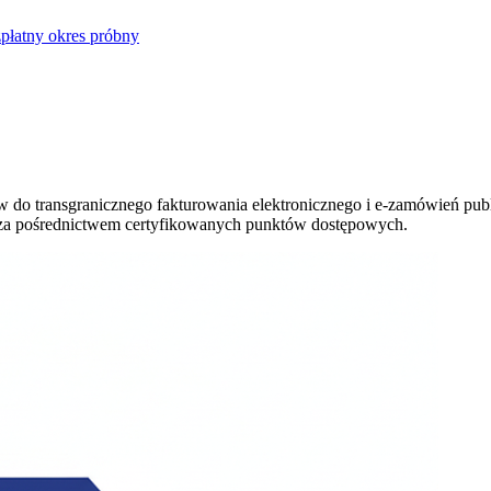
płatny okres próbny
dów do transgranicznego fakturowania elektronicznego i e-zamówień
e za pośrednictwem certyfikowanych punktów dostępowych.