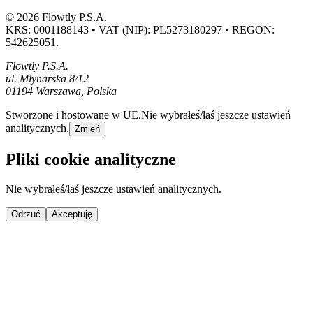
© 2026 Flowtly P.S.A.
KRS: 0001188143 • VAT (NIP): PL5273180297 • REGON:
542625051.
Flowtly P.S.A.
ul. Młynarska 8/12
01194 Warszawa, Polska
Stworzone i hostowane w UE.
Nie wybrałeś/łaś jeszcze ustawień
analitycznych.
Zmień
Pliki cookie analityczne
Nie wybrałeś/łaś jeszcze ustawień analitycznych.
Odrzuć
Akceptuję