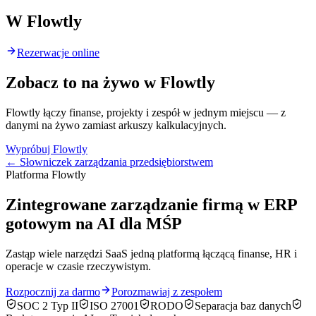
W Flowtly
Rezerwacje online
Zobacz to na żywo w Flowtly
Flowtly łączy finanse, projekty i zespół w jednym miejscu — z
danymi na żywo zamiast arkuszy kalkulacyjnych.
Wypróbuj Flowtly
← Słowniczek zarządzania przedsiębiorstwem
Platforma Flowtly
Zintegrowane zarządzanie firmą w ERP
gotowym na AI dla MŚP
Zastąp wiele narzędzi SaaS jedną platformą łączącą finanse, HR i
operacje w czasie rzeczywistym.
Rozpocznij za darmo
Porozmawiaj z zespołem
SOC 2 Typ II
ISO 27001
RODO
Separacja baz danych