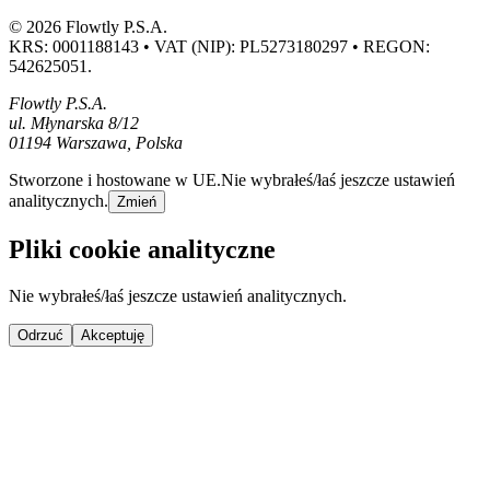
© 2026 Flowtly P.S.A.
KRS: 0001188143 • VAT (NIP): PL5273180297 • REGON:
542625051.
Flowtly P.S.A.
ul. Młynarska 8/12
01194 Warszawa, Polska
Stworzone i hostowane w UE.
Nie wybrałeś/łaś jeszcze ustawień
analitycznych.
Zmień
Pliki cookie analityczne
Nie wybrałeś/łaś jeszcze ustawień analitycznych.
Odrzuć
Akceptuję