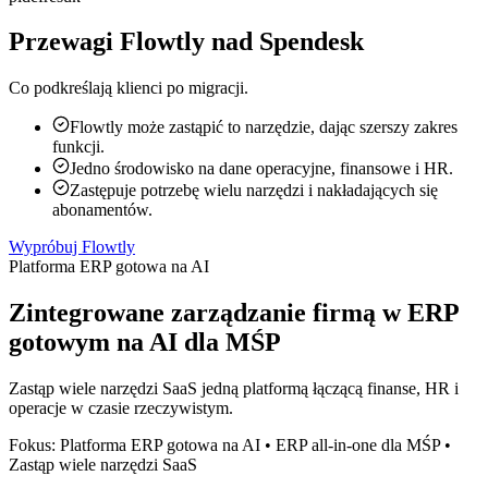
Przewagi Flowtly nad Spendesk
Co podkreślają klienci po migracji.
Flowtly może zastąpić to narzędzie, dając szerszy zakres
funkcji.
Jedno środowisko na dane operacyjne, finansowe i HR.
Zastępuje potrzebę wielu narzędzi i nakładających się
abonamentów.
Wypróbuj Flowtly
Platforma ERP gotowa na AI
Zintegrowane zarządzanie firmą w ERP
gotowym na AI dla MŚP
Zastąp wiele narzędzi SaaS jedną platformą łączącą finanse, HR i
operacje w czasie rzeczywistym.
Fokus: Platforma ERP gotowa na AI • ERP all-in-one dla MŚP •
Zastąp wiele narzędzi SaaS