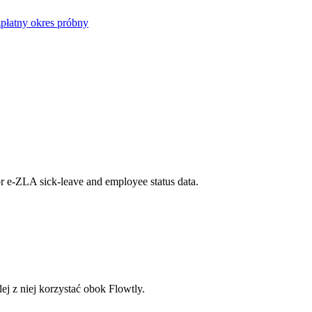
płatny okres próbny
for e-ZLA sick-leave and employee status data.
ej z niej korzystać obok Flowtly.