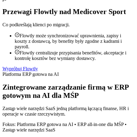
Przewagi Flowtly nad Medicover Sport
Co podkreślają klienci po migracji.
Flowtly może synchronizować uprawnienia, zapisy i
koszty z dostawcą, by benefity były zgodne z kadrami i
payroll.
Flowtly centralizuje przypisania benefitów, akceptacje i
kontrolę kosztów bez wymiany dostawcy.
Wypróbuj Flowtly
Platforma ERP gotowa na AI
Zintegrowane zarządzanie firmą w ERP
gotowym na AI dla MŚP
Zastąp wiele narzędzi SaaS jedną platformą łączącą finanse, HR i
operacje w czasie rzeczywistym.
Fokus: Platforma ERP gotowa na AI • ERP all-in-one dla MŚP •
Zastąp wiele narzędzi SaaS