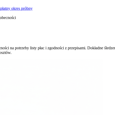
płatny okres próbny
 obecności
ności na potrzeby listy płac i zgodności z przepisami. Dokładne śle
osztów.